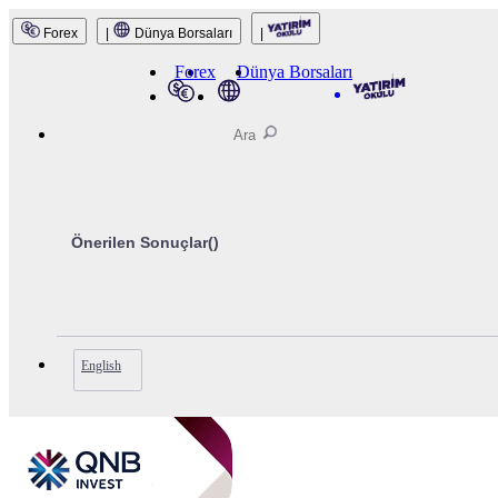
Forex
|
Dünya Borsaları
|
Forex
Dünya Borsaları
Önerilen Sonuçlar(
)
English