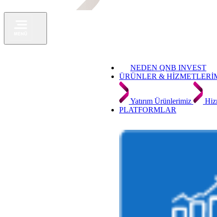
NEDEN QNB INVEST
ÜRÜNLER & HİZMETLERİ
Yatırım Ürünlerimiz
Hiz
PLATFORMLAR