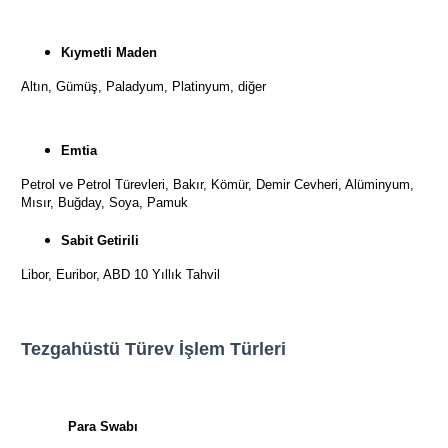
Kıymetli Maden
Altın, Gümüş, Paladyum, Platinyum, diğer
Emtia
Petrol ve Petrol Türevleri, Bakır, Kömür, Demir Cevheri, Alüminyum,
Mısır, Buğday, Soya, Pamuk
Sabit Getirili
Libor, Euribor, ABD 10 Yıllık Tahvil
Tezgahüstü Türev İşlem Türleri
Para Swabı