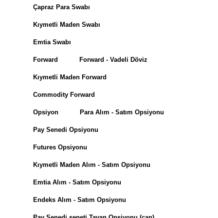
Çapraz Para Swabı
Kıymetli Maden Swabı
Emtia Swabı
Forward Forward - Vadeli Döviz
Kıymetli Maden Forward
Commodity Forward
Opsiyon Para Alım - Satım Opsiyonu
Pay Senedi Opsiyonu
Futures Opsiyonu
Kıymetli Maden Alım - Satım Opsiyonu
Emtia Alım - Satım Opsiyonu
Endeks Alım - Satım Opsiyonu
Pay Senedi sepeti Tavan Opsiyonu (cap)