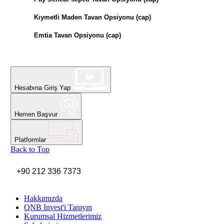
Kıymetli Maden Tavan Opsiyonu (cap)
Emtia Tavan Opsiyonu (cap)
Hesabına Giriş Yap
Hemen Başvur
Platformlar
Back to Top
+90 212 336 7373
Hakkımızda
QNB Invest'i Tanıyın
Kurumsal Hizmetlerimiz