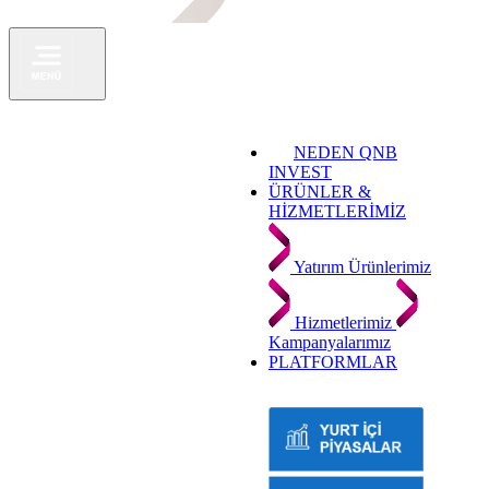
NEDEN QNB
INVEST
ÜRÜNLER &
HİZMETLERİMİZ
Yatırım Ürünlerimiz
Hizmetlerimiz
Kampanyalarımız
PLATFORMLAR