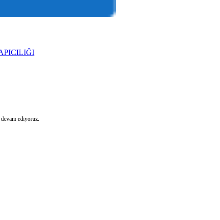
APICILIĞI
e devam ediyoruz.