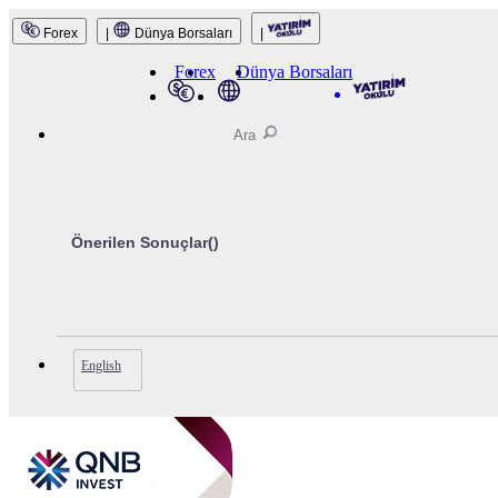
Forex
|
Dünya Borsaları
|
Forex
Dünya Borsaları
Önerilen Sonuçlar(
)
English