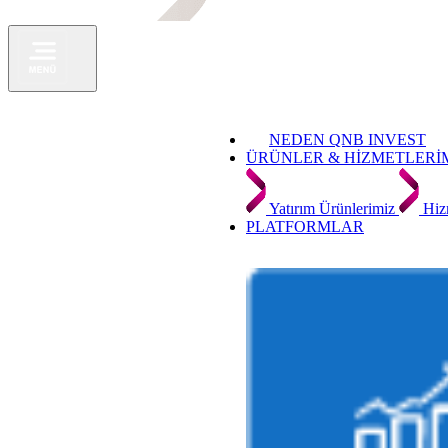
NEDEN QNB INVEST
ÜRÜNLER & HİZMETLERİ
Yatırım Ürünlerimiz
Hiz
PLATFORMLAR