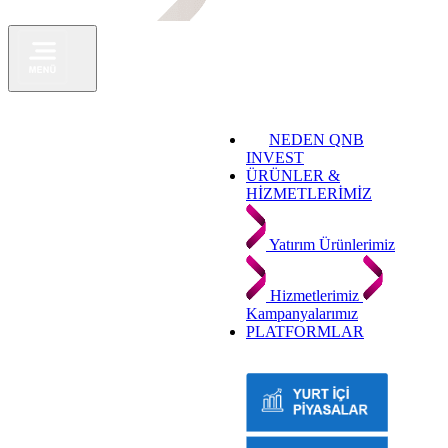
NEDEN QNB
INVEST
ÜRÜNLER &
HİZMETLERİMİZ
Yatırım Ürünlerimiz
Hizmetlerimiz
Kampanyalarımız
PLATFORMLAR