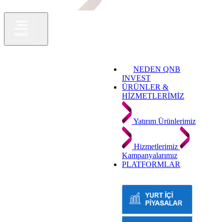
NEDEN QNB
INVEST
ÜRÜNLER &
HİZMETLERİMİZ
Yatırım Ürünlerimiz
Hizmetlerimiz
Kampanyalarımız
PLATFORMLAR