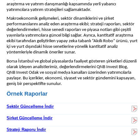
araştırma ve yatırım danışmanlığı kapsamında yerli yabancı
yatırımcılara yatırım stratejileri sağlamaktadır.
Makroekonomik gelişmeleri, sektör dinamiklerini ve şirket
performanslarını analiz eden araştırma ekibi; strateji raporları, sektör
değerlendirmeleri, hisse senedi raporları ve piyasa notları gibi çeşitli
yayınlarla yatırımcılara güncel bilgi sağlar. Ayrıca, kantitatif araştırma
ekibi tarafından geliştirilen yapay zeka tabanlı “Akıllı Robo” ürünü, yurt
içi ve yurt dışındaki hisse senetlerine yönelik kantitatif analiz
yöntemleriyle dinamik öneriler sunar.
Borsa İstanbul ve global piyasalarda faaliyet gösteren şirketleri düzenli
olarak izleyen analistlerimiz, değerlendirmelerini QNB Invest Blog,
QNB Invest Odak ve sosyal medya kanalları üzerinden yatırımcılarla
paylaşır. Bu içerikler, ekonomi, siyaset ve sektör gündemini kapsayan,
geniş bir perspektifte sunulur.
Örnek Raporlar
Sektör Güncelleme İndir
Şirket Güncelleme İndir
Strateji Raporu İndir