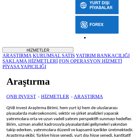
HİZMETLER
ARAŞTIRMA
KURUMSAL SATIŞ
YATIRIM BANKACILIĞI
SAKLAMA HİZMETLERİ
FON OPERASYON HİZMETİ
PİYASA YAPICILIĞI
Araştırma
QNB INVEST
HİZMETLER
ARAŞTIRMA
QNB Invest Araştırma Birimi, hem yurt içi hem de uluslararası
piyasalarda makroekonomi, sektör ve şirket analizleri yaparak
yatırımcılara orta ve uzun vadeli yatırım perspektifi sunmayı hedefler.
Birim, uzman analist kadrosuyla piyasalardaki gelişmeleri yakından
takip ederken, yatırımcılara düzenli ve kapsamlı içerikler üretmektedir.
Araştırma ekibi; Türkiye hisse senedi, yurt dışı hisse senedi, k
antitatif