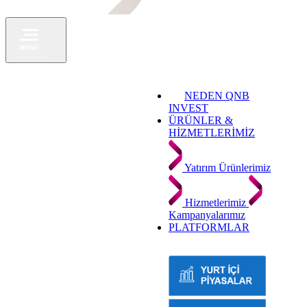
NEDEN QNB
INVEST
ÜRÜNLER &
HİZMETLERİMİZ
Yatırım Ürünlerimiz
Hizmetlerimiz
Kampanyalarımız
PLATFORMLAR