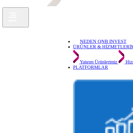
NEDEN QNB INVEST
ÜRÜNLER & HİZMETLERİ
Yatırım Ürünlerimiz
Hiz
PLATFORMLAR