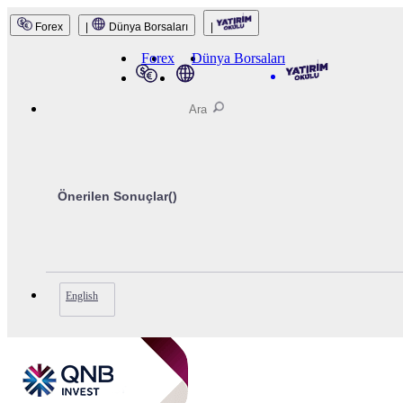
Forex
|
Dünya Borsaları
|
Forex
Dünya Borsaları
Önerilen Sonuçlar(
)
English