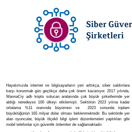
Hayatımızda internet ve bilgisayarların yeri arttıkça, siber saldırılara
karşı korunmak gün geçtikçe daha çok önem kazanıyor. 2017 yılında,
WannaCry adlı kripto solucan aralarında çok büyük şirketlerinde yer
aldığı neredeyse 100 ülkeyi etkilemişti. Sektörün 2023 yılına kadar
ortalama %11 oranında büyümesi ve 2023 sonunda toplam
büyüklüğünün 165 milyar dolar olması beklenmektedir. Bu sektörde yer
alan oyuncular, büyük ölçekli bilgi işlem düzenlemeleri yaptıkları gibi
mobil telefonlar için güvenlik önlemleri de sağlamaktadır.