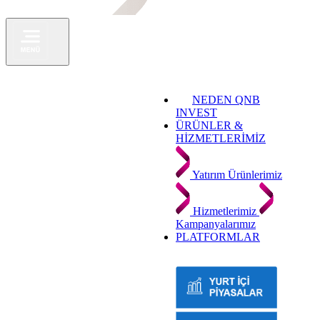
NEDEN QNB
INVEST
ÜRÜNLER &
HİZMETLERİMİZ
Yatırım Ürünlerimiz
Hizmetlerimiz
Kampanyalarımız
PLATFORMLAR