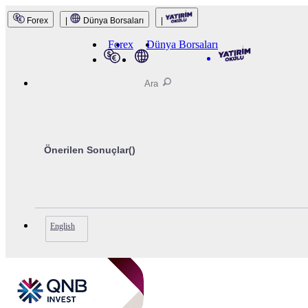
Forex
|
Dünya Borsaları
|
Forex
Dünya Borsaları
Önerilen Sonuçlar(
)
English