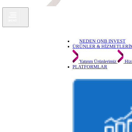
NEDEN QNB INVEST
ÜRÜNLER & HİZMETLERİ
Yatırım Ürünlerimiz
Hiz
PLATFORMLAR