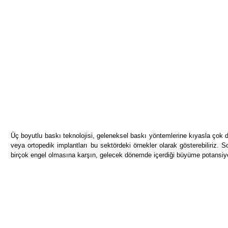
Üç boyutlu baskı teknolojisi, geleneksel baskı yöntemlerine kıyasla çok da
veya ortopedik implantları bu sektördeki örnekler olarak gösterebiliriz. 
birçok engel olmasına karşın, gelecek dönemde içerdiği büyüme potansiyeli 