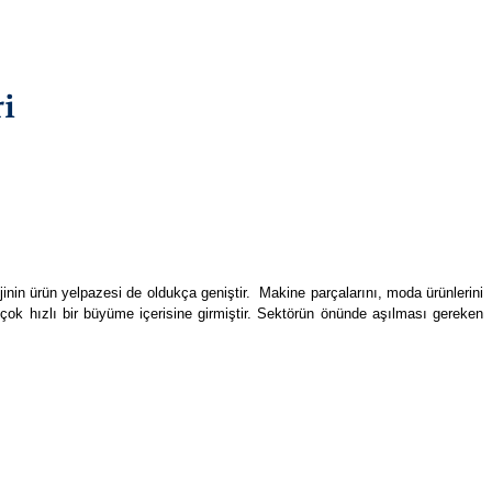
jinin ürün yelpazesi de oldukça geniştir. Makine parçalarını, moda ürünlerini
r çok hızlı bir büyüme içerisine girmiştir. Sektörün önünde aşılması gereken