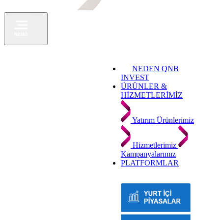
NEDEN QNB
INVEST
ÜRÜNLER &
HİZMETLERİMİZ
Yatırım Ürünlerimiz
Hizmetlerimiz
Kampanyalarımız
PLATFORMLAR