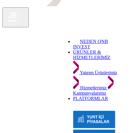
NEDEN QNB
INVEST
ÜRÜNLER &
HİZMETLERİMİZ
Yatırım Ürünlerimiz
Hizmetlerimiz
Kampanyalarımız
PLATFORMLAR