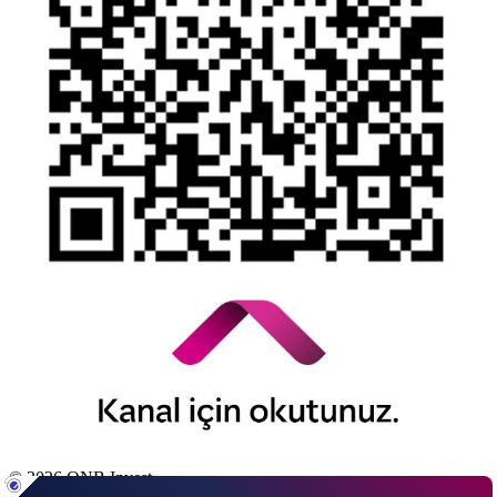
© 2026 QNB Invest,