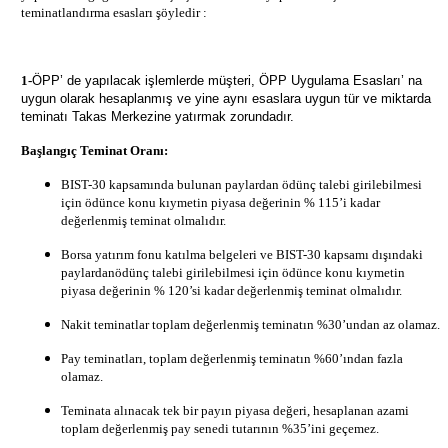
teminatlandırma esasları şöyledir :
1
-
ÖPP’ de yapılacak işlemlerde müşteri, ÖPP Uygulama Esasları’ na
uygun olarak hesaplanmış ve yine aynı esaslara uygun tür ve miktarda
teminatı Takas Merkezine yatırmak zorundadır.
Başlangıç Teminat Oranı:
BIST-30 kapsamında bulunan paylardan ödünç talebi girilebilmesi
için ödünce
konu kıymetin piyasa değerinin % 115’i kadar
değerlenmiş teminat olmalıdır.
Borsa yatırım fonu katılma belgeleri ve BIST-30 kapsamı dışındaki
paylardanödünç talebi girilebilmesi için ödünce konu kıymetin
piyasa değerinin % 120’si kadar değerlenmiş teminat olmalıdır.
Nakit teminatlar toplam değerlenmiş teminatın %30’undan az olamaz.
Pay teminatları, toplam değerlenmiş teminatın %60’ından fazla
olamaz.
Teminata alınacak tek bir payın piyasa değeri, hesaplanan azami
toplam
değerlenmiş pay senedi tutarının %35’ini geçemez.