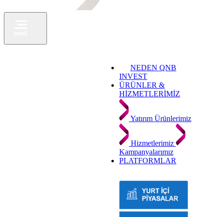
NEDEN QNB
INVEST
ÜRÜNLER &
HİZMETLERİMİZ
Yatırım Ürünlerimiz
Hizmetlerimiz
Kampanyalarımız
PLATFORMLAR