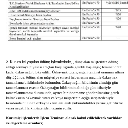
2
-
Kurum içi yapılan ödünç işlemlerinde,
, dünç alan müşterinin ödünç
aldığı sermaye piyasası araçları karşılığında gerekli başlangıç teminat oranı
kadar özkaynağı bloke edilir. Özkaynak tutarı, asgari teminat oranının altına
düştüğünde, ödünç alan müşteriye en seri haberleşme aracı ile özkaynak
tamamlama bildiriminde bulunulur. Özkaynağın, bildirimin alındığı gün
tamamlanması esastır. Özkaynağın bildirimin alındığı gün itibariyle
tamamlanmaması durumunda, ayrıca bir ihbarname gönderilmesine gerek
kalmaksızın özkaynak tutarı ve/veya müşterinin açığa satış nedeniyle
hesabında bulunan özkaynak kullanılarak yükümlülükler yerine getirilir ve
varsa negatif fark müşteriden tazmin edilir.
Kurumiçi işlemlerde İşlem Teminatı olarak kabul edilebilecek varlıklar
ve değerleme oranları;