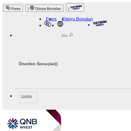
Forex
|
Dünya Borsaları
|
Forex
Dünya Borsaları
Önerilen Sonuçlar(
)
English