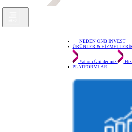
NEDEN QNB INVEST
ÜRÜNLER & HİZMETLERİ
Yatırım Ürünlerimiz
Hiz
PLATFORMLAR