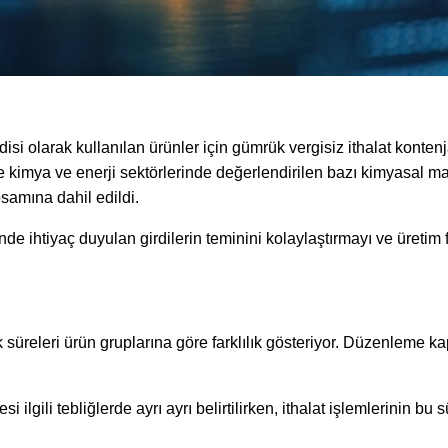
isi olarak kullanılan ürünler için gümrük vergisiz ithalat konte
ile kimya ve enerji sektörlerinde değerlendirilen bazı kimyasal m
samına dahil edildi.
inde ihtiyaç duyulan girdilerin teminini kolaylaştırmayı ve üretim
k süreleri ürün gruplarına göre farklılık gösteriyor. Düzenleme ka
 ilgili tebliğlerde ayrı ayrı belirtilirken, ithalat işlemlerinin b