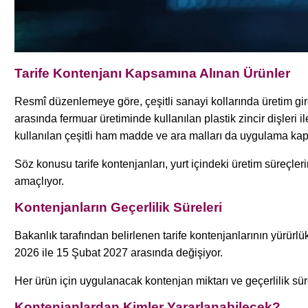
Tarife Kontenjanı Kapsamına Alınan Ürünler
Resmî düzenlemeye göre, çeşitli sanayi kollarında üretim gird
arasında fermuar üretiminde kullanılan plastik zincir dişleri 
kullanılan çeşitli ham madde ve ara malları da uygulama kap
Söz konusu tarife kontenjanları, yurt içindeki üretim süreçler
amaçlıyor.
Kontenjanların Geçerlilik Süreleri
Bakanlık tarafından belirlenen tarife kontenjanlarının yürürlü
2026 ile 15 Şubat 2027 arasında değişiyor.
Her ürün için uygulanacak kontenjan miktarı ve geçerlilik süresi
Kontenjanlardan Kimler Yararlanabilecek?