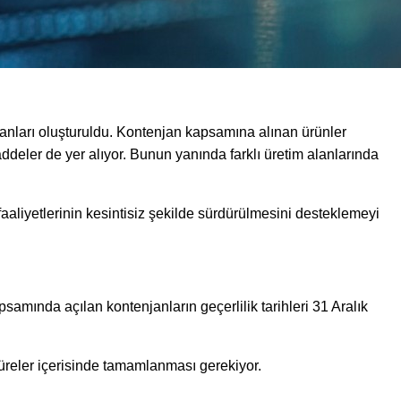
njanları oluşturuldu. Kontenjan kapsamına alınan ürünler
addeler de yer alıyor. Bunun yanında farklı üretim alanlarında
 faaliyetlerinin kesintisiz şekilde sürdürülmesini desteklemeyi
psamında açılan kontenjanların geçerlilik tarihleri 31 Aralık
u süreler içerisinde tamamlanması gerekiyor.