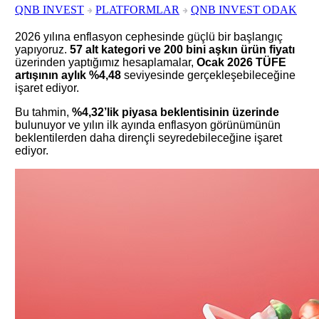
QNB INVEST
PLATFORMLAR
QNB INVEST ODAK
2026 yılına enflasyon cephesinde güçlü bir başlangıç
yapıyoruz.
57 alt kategori ve 200 bini aşkın ürün fiyatı
üzerinden yaptığımız hesaplamalar,
Ocak 2026 TÜFE
artışının aylık %4,48
seviyesinde gerçekleşebileceğine
işaret ediyor.
Bu tahmin,
%4,32’lik piyasa beklentisinin üzerinde
bulunuyor ve yılın ilk ayında enflasyon görünümünün
beklentilerden daha dirençli seyredebileceğine işaret
ediyor.