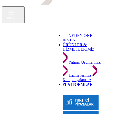
NEDEN QNB
INVEST
ÜRÜNLER &
HİZMETLERİMİZ
Yatırım Ürünlerimiz
Hizmetlerimiz
Kampanyalarımız
PLATFORMLAR