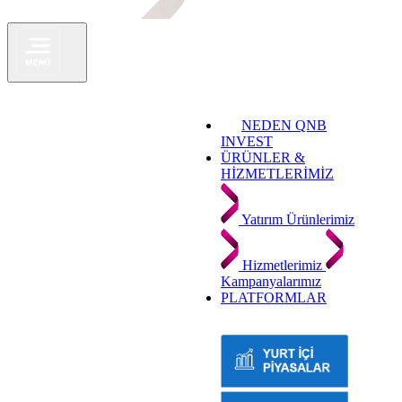
NEDEN QNB
INVEST
ÜRÜNLER &
HİZMETLERİMİZ
Yatırım Ürünlerimiz
Hizmetlerimiz
Kampanyalarımız
PLATFORMLAR