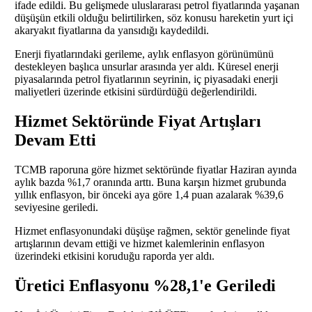
ifade edildi. Bu gelişmede uluslararası petrol fiyatlarında yaşanan
düşüşün etkili olduğu belirtilirken, söz konusu hareketin yurt içi
akaryakıt fiyatlarına da yansıdığı kaydedildi.
Enerji fiyatlarındaki gerileme, aylık enflasyon görünümünü
destekleyen başlıca unsurlar arasında yer aldı. Küresel enerji
piyasalarında petrol fiyatlarının seyrinin, iç piyasadaki enerji
maliyetleri üzerinde etkisini sürdürdüğü değerlendirildi.
Hizmet Sektöründe Fiyat Artışları
Devam Etti
TCMB raporuna göre hizmet sektöründe fiyatlar Haziran ayında
aylık bazda %1,7 oranında arttı. Buna karşın hizmet grubunda
yıllık enflasyon, bir önceki aya göre 1,4 puan azalarak %39,6
seviyesine geriledi.
Hizmet enflasyonundaki düşüşe rağmen, sektör genelinde fiyat
artışlarının devam ettiği ve hizmet kalemlerinin enflasyon
üzerindeki etkisini koruduğu raporda yer aldı.
Üretici Enflasyonu %28,1'e Geriledi