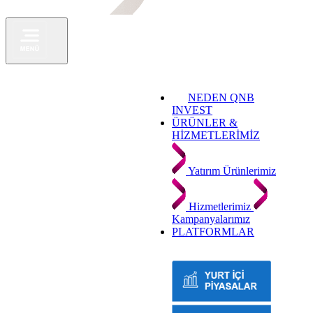
NEDEN QNB
INVEST
ÜRÜNLER &
HİZMETLERİMİZ
Yatırım Ürünlerimiz
Hizmetlerimiz
Kampanyalarımız
PLATFORMLAR