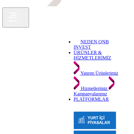
NEDEN QNB
INVEST
ÜRÜNLER &
HİZMETLERİMİZ
Yatırım Ürünlerimiz
Hizmetlerimiz
Kampanyalarımız
PLATFORMLAR