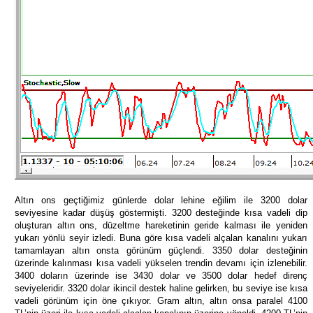
Altın ons geçtiğimiz günlerde dolar lehine eğilim ile 3200 dolar
seviyesine kadar düşüş göstermişti. 3200 desteğinde kısa vadeli dip
oluşturan altın ons, düzeltme hareketinin geride kalması ile yeniden
yukarı yönlü seyir izledi. Buna göre kısa vadeli alçalan kanalını yukarı
tamamlayan altın onsta görünüm güçlendi. 3350 dolar desteğinin
üzerinde kalınması kısa vadeli yükselen trendin devamı için izlenebilir.
3400 doların üzerinde ise 3430 dolar ve 3500 dolar hedef direnç
seviyeleridir. 3320 dolar ikincil destek haline gelirken, bu seviye ise kısa
vadeli görünüm için öne çıkıyor. Gram altın, altın onsa paralel 4100