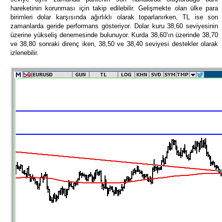
hareketinin korunması için takip edilebilir. Gelişmekte olan ülke para
birimleri dolar karşısında ağırlıklı olarak toparlanırken, TL ise son
zamanlarda geride performans gösteriyor. Dolar kuru 38,60 seviyesinin
üzerine yükseliş denemesinde bulunuyor. Kurda 38,60’ın üzerinde 38,70
ve 38,80 sonraki direnç iken, 38,50 ve 38,40 seviyesi destekler olarak
izlenebilir.