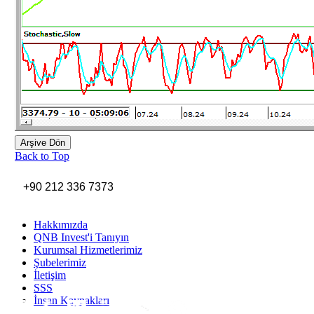
Arşive Dön
Back to Top
+90 212 336 7373
Hakkımızda
QNB Invest'i Tanıyın
Kurumsal Hizmetlerimiz
Şubelerimiz
İletişim
SSS
İnsan Kaynakları