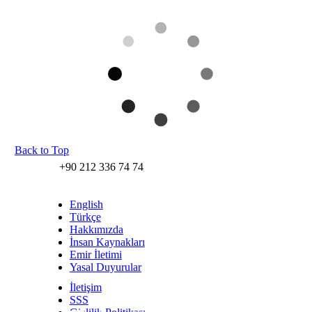
Back to Top
+90 212 336 74 74
English
Türkçe
Hakkımızda
İnsan Kaynakları
Emir İletimi
Yasal Duyurular
İletişim
SSS