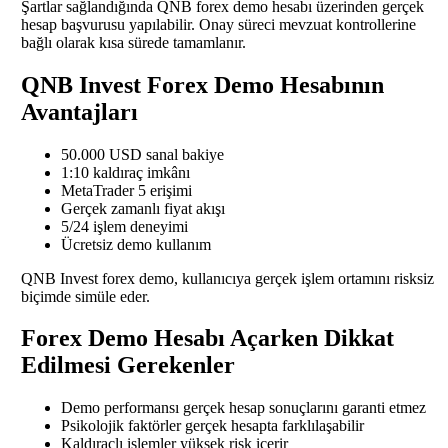
Şartlar sağlandığında QNB forex demo hesabı üzerinden gerçek
hesap başvurusu yapılabilir. Onay süreci mevzuat kontrollerine
bağlı olarak kısa sürede tamamlanır.
QNB Invest Forex Demo Hesabının
Avantajları
50.000 USD sanal bakiye
1:10 kaldıraç imkânı
MetaTrader 5 erişimi
Gerçek zamanlı fiyat akışı
5/24 işlem deneyimi
Ücretsiz demo kullanım
QNB Invest forex demo, kullanıcıya gerçek işlem ortamını risksiz
biçimde simüle eder.
Forex Demo Hesabı Açarken Dikkat
Edilmesi Gerekenler
Demo performansı gerçek hesap sonuçlarını garanti etmez
Psikolojik faktörler gerçek hesapta farklılaşabilir
Kaldıraçlı işlemler yüksek risk içerir