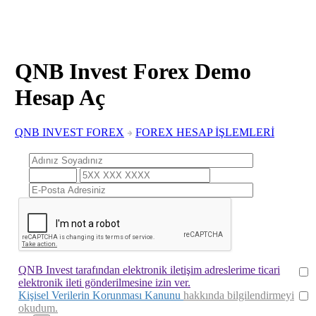
QNB Invest Forex Demo
Hesap Aç
QNB INVEST FOREX
FOREX HESAP İŞLEMLERİ
QNB Invest tarafından elektronik iletişim adreslerime ticari
elektronik ileti gönderilmesine izin ver.
Kişisel Verilerin Korunması Kanunu
hakkında bilgilendirmeyi
okudum.