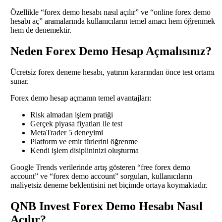
Özellikle “forex demo hesabı nasıl açılır” ve “online forex demo
hesabı aç” aramalarında kullanıcıların temel amacı hem öğrenmek
hem de denemektir.
Neden Forex Demo Hesap Açmalısınız?
Ücretsiz forex deneme hesabı, yatırım kararından önce test ortamı
sunar.
Forex demo hesap açmanın temel avantajları:
Risk almadan işlem pratiği
Gerçek piyasa fiyatları ile test
MetaTrader 5 deneyimi
Platform ve emir türlerini öğrenme
Kendi işlem disiplininizi oluşturma
Google Trends verilerinde artış gösteren “free forex demo
account” ve “forex demo account” sorguları, kullanıcıların
maliyetsiz deneme beklentisini net biçimde ortaya koymaktadır.
QNB Invest Forex Demo Hesabı Nasıl
Açılır?