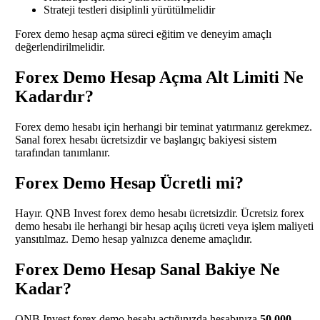
Strateji testleri disiplinli yürütülmelidir
Forex demo hesap açma süreci eğitim ve deneyim amaçlı
değerlendirilmelidir.
Forex Demo Hesap Açma Alt Limiti Ne
Kadardır?
Forex demo hesabı için herhangi bir teminat yatırmanız gerekmez.
Sanal forex hesabı ücretsizdir ve başlangıç bakiyesi sistem
tarafından tanımlanır.
Forex Demo Hesap Ücretli mi?
Hayır. QNB Invest forex demo hesabı ücretsizdir. Ücretsiz forex
demo hesabı ile herhangi bir hesap açılış ücreti veya işlem maliyeti
yansıtılmaz. Demo hesap yalnızca deneme amaçlıdır.
Forex Demo Hesap Sanal Bakiye Ne
Kadar?
QNB Invest forex demo hesabı açtığınızda hesabınıza
50.000