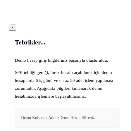
×
Tebrikler...
Demo hesap giriş bilgileriniz başarıyla oluşturuldu.
SPK tebliği gereği, forex hesabı açabilmek için demo
hesaplarda 6 iş günü ve en az 50 adet işlem yapılması
zorunludur. Aşağıdaki bilgileri kullanarak demo
hesabınızda işlemlere başlayabilirsiniz.
Demo Kullanıcı Adınız
Demo Hesap Şifreniz