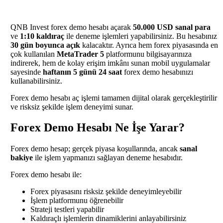
QNB Invest forex demo hesabı açarak
50.000 USD sanal para
ve
1:10 kaldıraç
ile deneme işlemleri yapabilirsiniz. Bu hesabınız
30 gün boyunca açık
kalacaktır. Ayrıca hem forex piyasasında en
çok kullanılan
MetaTrader 5
platformunu bilgisayarınıza
indirerek, hem de kolay erişim imkânı sunan mobil uygulamalar
sayesinde
haftanın 5 günü 24 saat
forex demo hesabınızı
kullanabilirsiniz.
Forex demo hesabı aç işlemi tamamen dijital olarak gerçekleştirilir
ve risksiz şekilde işlem deneyimi sunar.
Forex Demo Hesabı Ne İşe Yarar?
Forex demo hesap; gerçek piyasa koşullarında, ancak
sanal
bakiye
ile işlem yapmanızı sağlayan deneme hesabıdır.
Forex demo hesabı ile:
Forex piyasasını risksiz şekilde deneyimleyebilir
İşlem platformunu öğrenebilir
Strateji testleri yapabilir
Kaldıraçlı işlemlerin dinamiklerini anlayabilirsiniz