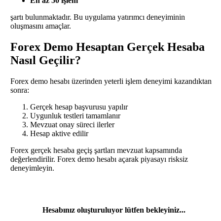
En az 50 işlem
şartı bulunmaktadır. Bu uygulama yatırımcı deneyiminin
oluşmasını amaçlar.
Forex Demo Hesaptan Gerçek Hesaba
Nasıl Geçilir?
Forex demo hesabı üzerinden yeterli işlem deneyimi kazandıktan
sonra:
Gerçek hesap başvurusu yapılır
Uygunluk testleri tamamlanır
Mevzuat onay süreci ilerler
Hesap aktive edilir
Forex gerçek hesaba geçiş şartları mevzuat kapsamında
değerlendirilir. Forex demo hesabı açarak piyasayı risksiz
deneyimleyin.
Hesabınız oluşturuluyor lütfen bekleyiniz...