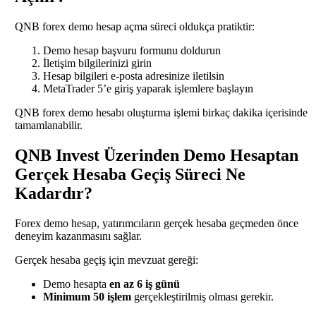
QNB forex demo hesap açma süreci oldukça pratiktir:
Demo hesap başvuru formunu doldurun
İletişim bilgilerinizi girin
Hesap bilgileri e-posta adresinize iletilsin
MetaTrader 5’e giriş yaparak işlemlere başlayın
QNB forex demo hesabı oluşturma işlemi birkaç dakika içerisinde
tamamlanabilir.
QNB Invest Üzerinden Demo Hesaptan
Gerçek Hesaba Geçiş Süreci Ne
Kadardır?
Forex demo hesap, yatırımcıların gerçek hesaba geçmeden önce
deneyim kazanmasını sağlar.
Gerçek hesaba geçiş için mevzuat gereği:
Demo hesapta
en az 6 iş günü
Minimum 50 işlem
gerçekleştirilmiş olması gerekir.