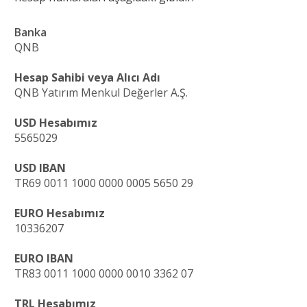
Banka
QNB
Hesap Sahibi veya Alıcı Adı
QNB Yatırım Menkul Değerler A.Ş.
USD Hesabımız
5565029
USD IBAN
TR69 0011 1000 0000 0005 5650 29
EURO Hesabımız
10336207
EURO IBAN
TR83 0011 1000 0000 0010 3362 07
TRL Hesabımız