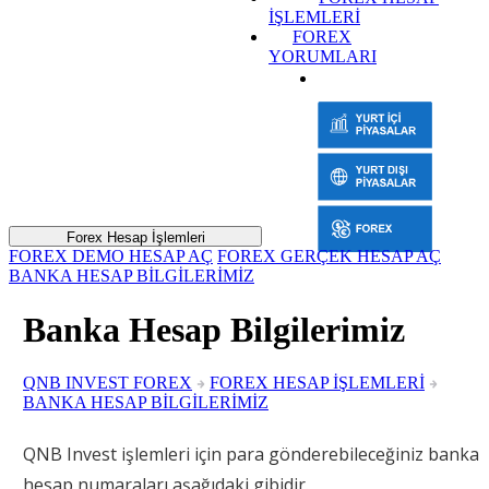
İŞLEMLERİ
FOREX
YORUMLARI
Forex Hesap İşlemleri
FOREX DEMO HESAP AÇ
FOREX GERÇEK HESAP AÇ
BANKA HESAP BİLGİLERİMİZ
Banka Hesap Bilgilerimiz
QNB INVEST FOREX
FOREX HESAP İŞLEMLERİ
BANKA HESAP BİLGİLERİMİZ
QNB Invest işlemleri için para gönderebileceğiniz banka
hesap numaraları aşağıdaki gibidir.