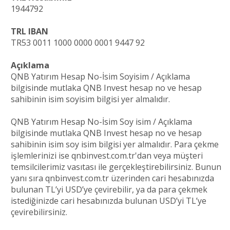
1944792
TRL IBAN
TR53 0011 1000 0000 0001 9447 92
Açıklama
QNB Yatırım Hesap No-İsim Soyisim / Açıklama
bilgisinde mutlaka QNB Invest hesap no ve hesap
sahibinin isim soyisim bilgisi yer almalıdır.
QNB Yatırım Hesap No-İsim Soy isim / Açıklama
bilgisinde mutlaka QNB Invest hesap no ve hesap
sahibinin isim soy isim bilgisi yer almalıdır. Para çekme
işlemlerinizi ise qnbinvest.com.tr'dan veya müşteri
temsilcilerimiz vasıtası ile gerçekleştirebilirsiniz. Bunun
yanı sıra qnbinvest.com.tr üzerinden cari hesabınızda
bulunan TL’yi USD’ye çevirebilir, ya da para çekmek
istediğinizde cari hesabınızda bulunan USD’yi TL’ye
çevirebilirsiniz.