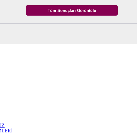
IZ
MLERİ