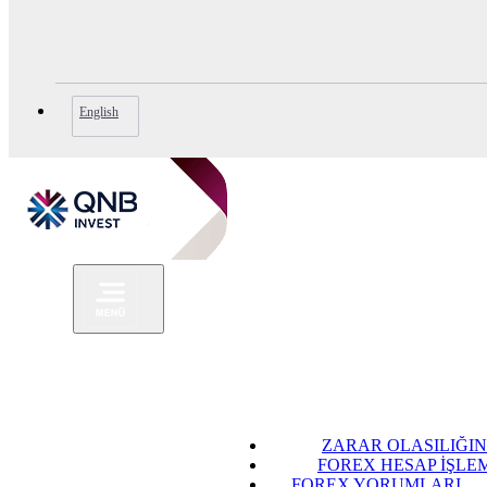
English
ZARAR OLASILIĞIN
FOREX HESAP İŞLE
FOREX YORUMLARI