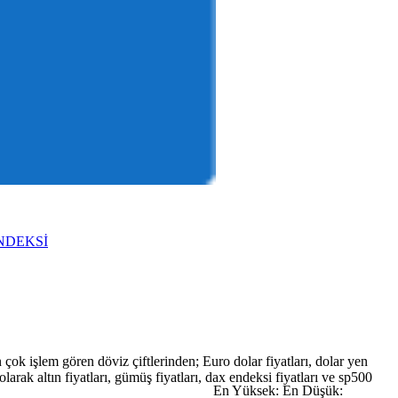
NDEKSİ
 çok işlem gören döviz çiftlerinden; Euro dolar fiyatları, dolar yen
z olarak altın fiyatları, gümüş fiyatları, dax endeksi fiyatları ve sp500
En Yüksek:
En Düşük: