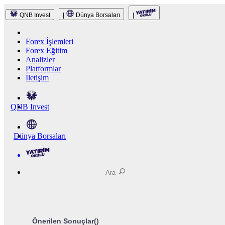
QNB Invest
|
Dünya Borsaları
|
Forex İşlemleri
Forex Eğitim
Analizler
Platformlar
İletişim
QNB Invest
Dünya Borsaları
Önerilen Sonuçlar(
)