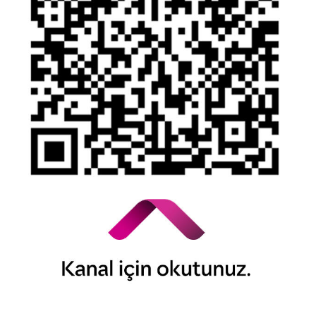
© 2026 QNB Invest,