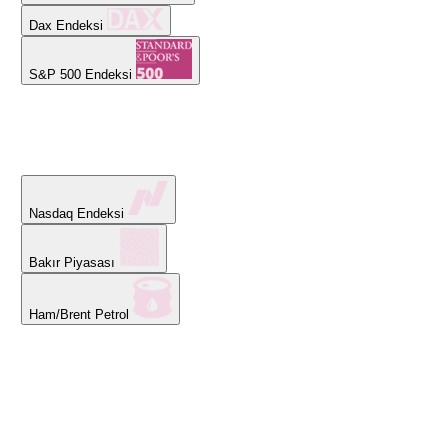
Dax Endeksi
S&P 500 Endeksi
Nasdaq Endeksi
Bakır Piyasası
Ham/Brent Petrol