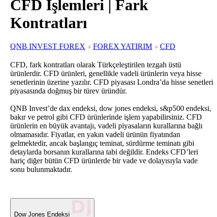
CFD İşlemleri | Fark
Kontratları
QNB INVEST FOREX
FOREX YATIRIM
CFD
CFD, fark kontratları olarak Türkçeleştirilen tezgah üstü
ürünlerdir. CFD ürünleri, genellikle vadeli ürünlerin veya hisse
senetlerinin üzerine yazılır. CFD piyasası Londra’da hisse senetleri
piyasasında doğmuş bir türev üründür.
QNB Invest’de dax endeksi, dow jones endeksi, s&p500 endeksi,
bakır ve petrol gibi CFD ürünlerinde işlem yapabilirsiniz. CFD
ürünlerin en büyük avantajı, vadeli piyasaların kurallarına bağlı
olmamasıdır. Fiyatlar, en yakın vadeli ürünün fiyatından
gelmektedir, ancak başlangıç teminat, sürdürme teminatı gibi
detaylarda borsanın kurallarına tabi değildir. Endeks CFD’leri
hariç diğer bütün CFD ürünlerde bir vade ve dolayısıyla vade
sonu bulunmaktadır.
Dow Jones Endeksi