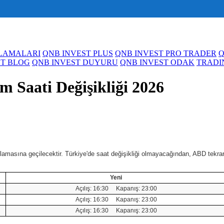
ULAMALARI
QNB INVEST PLUS
QNB INVEST PRO TRADER
Q
ST BLOG
QNB INVEST DUYURU
QNB INVEST ODAK
TRADI
m Saati Değişikliği 2026
lamasına geçilecektir. Türkiye'de saat değişikliği olmayacağından, ABD tekrar
Yeni
Açılış: 16:30 Kapanış: 23:00
Açılış: 16:30 Kapanış: 23:00
Açılış: 16:30 Kapanış: 23:00