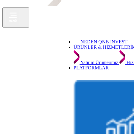
NEDEN QNB INVEST
ÜRÜNLER & HİZMETLERİ
Yatırım Ürünlerimiz
Hiz
PLATFORMLAR