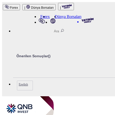
Forex
|
Dünya Borsaları
|
Forex
Dünya Borsaları
Önerilen Sonuçlar(
)
English