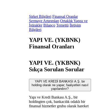
Şirket Bilgileri
Finansal Oranlar
Sermaye Artırımları
Ortaklık Yapısı ve
İştirakler
Bilanço
Temettü
İletişim
Bilgileri
YAPI VE. (YKBNK)
Finansal Oranları
YAPI VE. (YKBNK)
Sıkça Sorulan Sorular
YAPI VE KREDİ BANKASI A.Ş. bir
holding olarak ne yapar; faaliyetleri nasıl
yapılandırır?
Yapı ve Kredi Bankası A.Ş., bir
holdingten çok, bankacılık odaklı bir
finansal hizmetler grubu olarak hareket