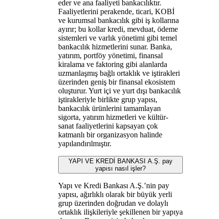
eder ve ana faaliyeti bankacılıktır.
Faaliyetlerini perakende, ticari, KOBİ
ve kurumsal bankacılık gibi iş kollarına
ayırır; bu kollar kredi, mevduat, ödeme
sistemleri ve varlık yönetimi gibi temel
bankacılık hizmetlerini sunar. Banka,
yatırım, portföy yönetimi, finansal
kiralama ve faktoring gibi alanlarda
uzmanlaşmış bağlı ortaklık ve iştirakleri
üzerinden geniş bir finansal ekosistem
oluşturur. Yurt içi ve yurt dışı bankacılık
iştirakleriyle birlikte grup yapısı,
bankacılık ürünlerini tamamlayan
sigorta, yatırım hizmetleri ve kültür-
sanat faaliyetlerini kapsayan çok
katmanlı bir organizasyon halinde
yapılandırılmıştır.
YAPI VE KREDİ BANKASI A.Ş. pay
yapısı nasıl işler?
Yapı ve Kredi Bankası A.Ş.’nin pay
yapısı, ağırlıklı olarak bir büyük yerli
grup üzerinden doğrudan ve dolaylı
ortaklık ilişkileriyle şekillenen bir yapıya