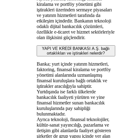
kiralama ve portföy yönetimi gibi
iştirakleri üzerinden sermaye piyasaları
ve yatırım hizmetleri tarafında da
etkileşim içindedir. Bankanın teknoloji
odaklı dijital bankacılık çözümleri,
özellikle e-ticaret ve hizmet sektörleriyle
olan ilişkisini güçlendirir.
YAPI VE KREDİ BANKASI A.Ş. bağlı
ortaklıkları ve iştirakleri nelerdir?
Banka; yurt içinde yatırım hizmetleri,
faktoring, finansal kiralama ve portföy
yönetimi alanlarında uzmanlaşmış
finansal kuruluşlara bağlı ortaklık ve
iştirakler aracılığıyla sahiptir.
Yurtdışında ise farklı ülkelerde
bankacılık faaliyeti yürüten ve yine
finansal hizmetler sunan bankacılık
kuruluşlarında pay sahipliği
bulunmaktadır.
Ayrıca teknoloji, finansal teknolojiler,
kültür-sanat yayıncılığı, pazarlama ve
iletişim gibi alanlarda faaliyet gösteren
şirketler de grup yapısı içinde yer alan