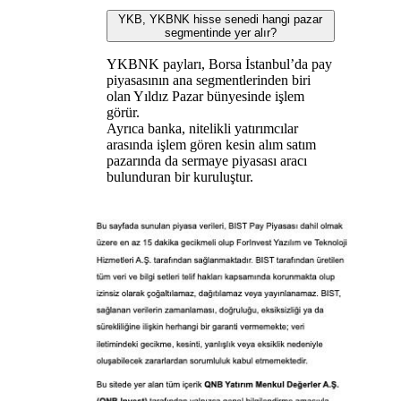
YKB, YKBNK hisse senedi hangi pazar
segmentinde yer alır?
YKBNK payları, Borsa İstanbul’da pay
piyasasının ana segmentlerinden biri
olan Yıldız Pazar bünyesinde işlem
görür.
Ayrıca banka, nitelikli yatırımcılar
arasında işlem gören kesin alım satım
pazarında da sermaye piyasası aracı
bulunduran bir kuruluştur.