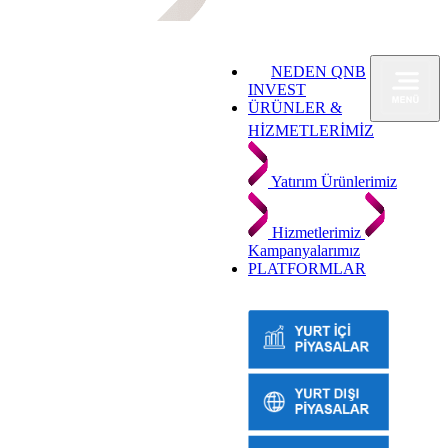
NEDEN QNB
INVEST
ÜRÜNLER &
HİZMETLERİMİZ
Yatırım Ürünlerimiz
Hizmetlerimiz
Kampanyalarımız
PLATFORMLAR