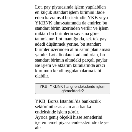
Lot, pay piyasasında işlem yapılabilen
en küçük standart işlem birimini ifade
eden kavramsal bir terimdir. YKB veya
YKBNK alım-satımında da emirler, bu
standart birim üzerinden verilir ve işlem
miktarı bu birimlerin sayısına göre
tanımlanır. Lot mantığında, tek tek pay
adedi düşünmek yerine, bu standart
birimler üzerinden alım-satım planlaması
yapılır. Lot altı olarak adlandırılan, bu
standart birimin altındaki parçalı paylar
ise işlem ve aktarım kurallarında aracı
kurumun kendi uygulamalarına tabi
olabilir.
YKB, YKBNK hangi endekslerde işlem
görmektedir?
YKB, Borsa İstanbul’da bankacılık
sektörünü esas alan ana banka
endeksinde işlem görür.
Ayrıca geniş ölçekli hisse senetlerini
içeren temel piyasa endekslerinde de yer
alır.