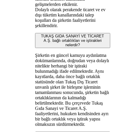
gelişmelerden etkilenir.
Dolaylı olarak perakende ticaret ve ev
dışı tüketim kanallarındaki talep
koşulları da şirketin faaliyetlerini
şekillendirir.
TUKAŞ GIDA SANAYİ VE TİCARET
A.Ş. bağlı ortaklıkları ve iştirakleri
nelerdir?
Şirketin en güncel kamuyu aydınlatma
dokümanlarında, doğrudan veya dolaylı
nitelikte herhangi bir iştiraki
bulunmadığı ifade edilmektedir. Aynı
kayıtlarda, daha önce bağlı ortaklık
statüsünde olan Tukaş Dış Ticaret
unvanlı şirket ile birleşme işleminin
tamamlanması sonucunda, şirketin bağlı
ortaklıklarının da kalmadığı
belirtilmektedir. Bu çerçevede Tukaş
Gıda Sanayi ve Ticaret A.Ş.
faaliyetlerini, hukuken kendisinden ayrı
bir bağlı ortaklık veya iştirak yapısı
olmaksızın sürdürmektedir.