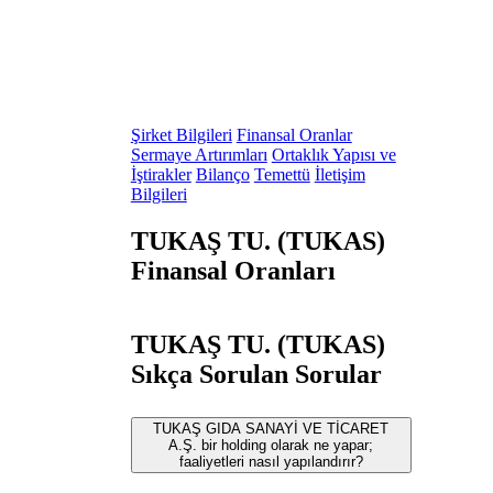
Şirket Bilgileri
Finansal Oranlar
Sermaye Artırımları
Ortaklık Yapısı ve
İştirakler
Bilanço
Temettü
İletişim
Bilgileri
TUKAŞ TU. (TUKAS)
Finansal Oranları
TUKAŞ TU. (TUKAS)
Sıkça Sorulan Sorular
TUKAŞ GIDA SANAYİ VE TİCARET
A.Ş. bir holding olarak ne yapar;
faaliyetleri nasıl yapılandırır?