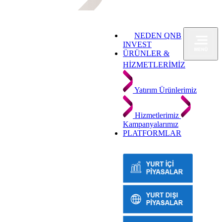
NEDEN QNB
INVEST
ÜRÜNLER &
HİZMETLERİMİZ
Yatırım Ürünlerimiz
Hizmetlerimiz
Kampanyalarımız
PLATFORMLAR