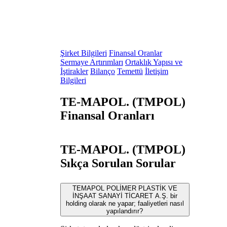
Şirket Bilgileri
Finansal Oranlar
Sermaye Artırımları
Ortaklık Yapısı ve
İştirakler
Bilanço
Temettü
İletişim
Bilgileri
TE-MAPOL. (TMPOL)
Finansal Oranları
TE-MAPOL. (TMPOL)
Sıkça Sorulan Sorular
TEMAPOL POLİMER PLASTİK VE
İNŞAAT SANAYİ TİCARET A.Ş. bir
holding olarak ne yapar; faaliyetleri nasıl
yapılandırır?