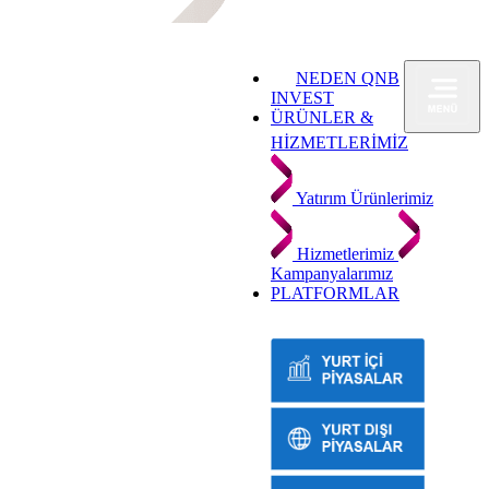
NEDEN QNB
INVEST
ÜRÜNLER &
HİZMETLERİMİZ
Yatırım Ürünlerimiz
Hizmetlerimiz
Kampanyalarımız
PLATFORMLAR