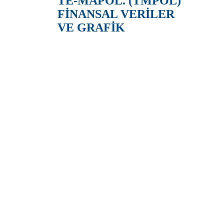
TE-MAPOL. (TMPOL)
FİNANSAL VERİLER
VE GRAFİK