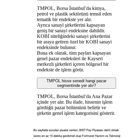
TMPOL, Borsa İstanbul’da kimya,
petrol ve plastik sektörünü temsil eden
tematik bir endekste yer alır.
Ayrıca sanayi şirketlerini kapsayan
geniş bir sanayi endeksine dahildir.
KOBİ niteliğindeki sanayi şirketlerini
bir araya getiren özel bir KOBİ sanayi
endeksinde bulunur.
Buna ek olarak, tüm payları kapsayan
genel pazar endeksleri ile Kayseri
merkezli şirketleri içeren bölgesel bir
endekste de işlem görür.
TMPOL hisse senedi hangi pazar
segmentinde yer alır?
TMPOL, Borsa İstanbul’da Ana Pazar
içinde yer alır. Bu ifade, hissenin işlem
gördüğü pazar bölümünü belirtir ve
şirketin genel işlem kategorisini gösterir.