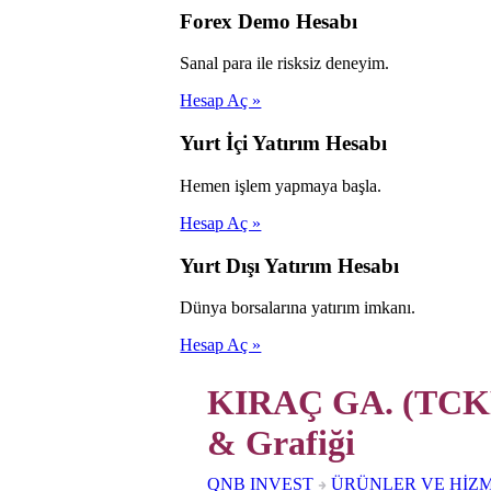
Forex Demo Hesabı
Sanal para ile risksiz deneyim.
Hesap Aç »
Yurt İçi Yatırım Hesabı
Hemen işlem yapmaya başla.
Hesap Aç »
Yurt Dışı Yatırım Hesabı
Dünya borsalarına yatırım imkanı.
Hesap Aç »
KIRAÇ GA. (TCKR
& Grafiği
QNB INVEST
ÜRÜNLER VE HİZ