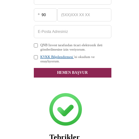
+
QNB Invest tarafından ticari elektronik ileti
gönderilmesine izin veriyorum.
KVKK Bilgilendirmesi
'ni okudum ve
onaylıyorum.
HEMEN BAŞVUR
Tebrikler