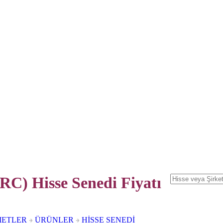
C) Hisse Senedi
Fiyatı
METLER
ÜRÜNLER
HİSSE SENEDİ