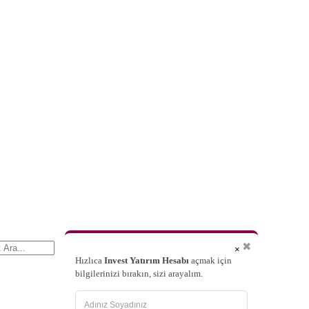
✖
×
Hızlıca
Invest Yatırım Hesabı
açmak için
bilgilerinizi bırakın, sizi arayalım.