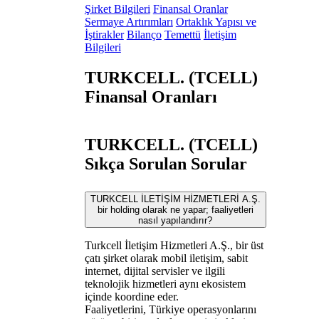
Şirket Bilgileri
Finansal Oranlar
Sermaye Artırımları
Ortaklık Yapısı ve
İştirakler
Bilanço
Temettü
İletişim
Bilgileri
TURKCELL. (TCELL)
Finansal Oranları
TURKCELL. (TCELL)
Sıkça Sorulan Sorular
TURKCELL İLETİŞİM HİZMETLERİ A.Ş.
bir holding olarak ne yapar; faaliyetleri
nasıl yapılandırır?
Turkcell İletişim Hizmetleri A.Ş., bir üst
çatı şirket olarak mobil iletişim, sabit
internet, dijital servisler ve ilgili
teknolojik hizmetleri aynı ekosistem
içinde koordine eder.
Faaliyetlerini, Türkiye operasyonlarını