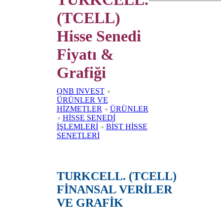
(TCELL)
Hisse Senedi
Fiyatı &
Grafiği
QNB INVEST
ÜRÜNLER VE
HİZMETLER
ÜRÜNLER
HİSSE SENEDİ
İŞLEMLERİ
BİST HİSSE
SENETLERİ
TURKCELL. (TCELL)
FİNANSAL VERİLER
VE GRAFİK