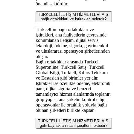
önemli sektördür.
TURKCELL İLETİŞİM HİZMETLERİ A.Ş.
bağlı ortaklıkları ve iştirakleri nelerdir?
Turkcell’in bağlı ortaklıkları ve
iştirakleri, ana faaliyetlerin çevresinde
konumlanan iletişim, dijital servis,
teknoloji, ödeme, sigorta, gayrimenkul
ve uluslararası operasyon şirketlerinden
oluşur.
Bağlı ortaklıklar arasında Turkcell
Superonline, Turkcell Satış, Turkcell
Global Bilgi, Turktell, Kıbrıs Telekom
ve Eastasian gibi birimler yer alır.
İştirakler ise özellikle ödeme, elektronik
para, dijital sigorta ve benzeri
tamamlayıcı hizmet alanlarında toplanır;
grup yapısı, ana şirketin kontrol ettiği
operasyonlar ile ortaklık yoluyla bağlı
olunan şirketleri birlikte kapsar.
TURKCELL İLETİŞİM HİZMETLERİ A.Ş.
gelir kaynakları nasıl çeşitlenmektedir?