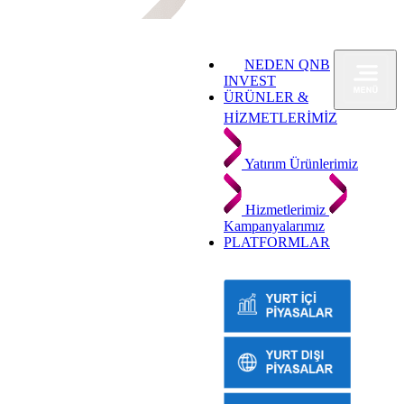
NEDEN QNB
INVEST
ÜRÜNLER &
HİZMETLERİMİZ
Yatırım Ürünlerimiz
Hizmetlerimiz
Kampanyalarımız
PLATFORMLAR