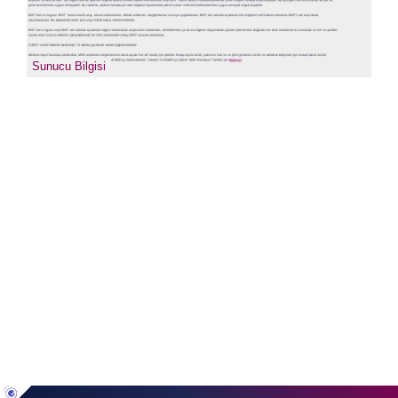
sıkcasorulan
Sunucu Bilgisi