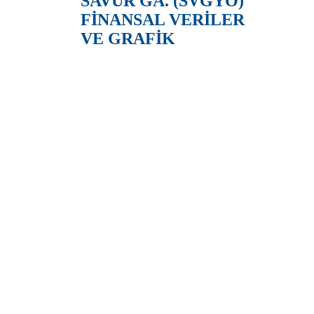
SAVUR GA. (SVGYO)
FİNANSAL VERİLER
VE GRAFİK