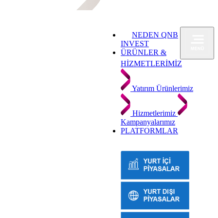
NEDEN QNB
INVEST
ÜRÜNLER &
HİZMETLERİMİZ
Yatırım Ürünlerimiz
Hizmetlerimiz
Kampanyalarımız
PLATFORMLAR