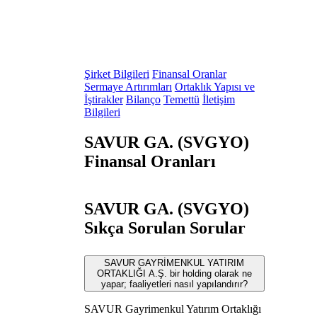
Şirket Bilgileri
Finansal Oranlar
Sermaye Artırımları
Ortaklık Yapısı ve
İştirakler
Bilanço
Temettü
İletişim
Bilgileri
SAVUR GA. (SVGYO)
Finansal Oranları
SAVUR GA. (SVGYO)
Sıkça Sorulan Sorular
SAVUR GAYRİMENKUL YATIRIM
ORTAKLIĞI A.Ş. bir holding olarak ne
yapar; faaliyetleri nasıl yapılandırır?
SAVUR Gayrimenkul Yatırım Ortaklığı