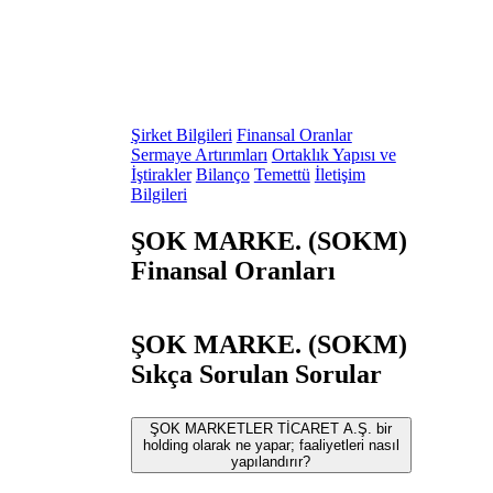
Şirket Bilgileri
Finansal Oranlar
Sermaye Artırımları
Ortaklık Yapısı ve
İştirakler
Bilanço
Temettü
İletişim
Bilgileri
ŞOK MARKE. (SOKM)
Finansal Oranları
ŞOK MARKE. (SOKM)
Sıkça Sorulan Sorular
ŞOK MARKETLER TİCARET A.Ş. bir
holding olarak ne yapar; faaliyetleri nasıl
yapılandırır?