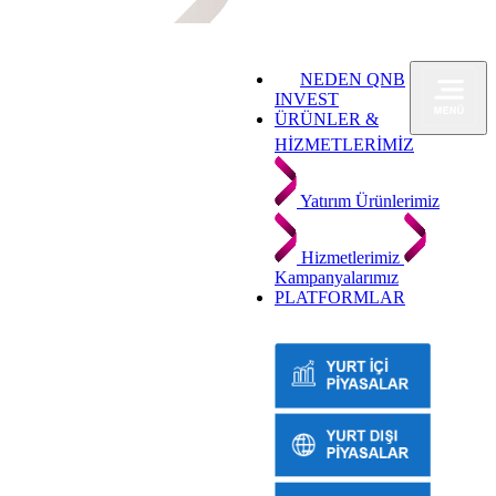
NEDEN QNB
INVEST
ÜRÜNLER &
HİZMETLERİMİZ
Yatırım Ürünlerimiz
Hizmetlerimiz
Kampanyalarımız
PLATFORMLAR