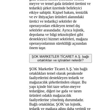
meyve ve temel gıda ürünleri üretimi ve
tedariki) şirket üzerinde belirleyici
etkiye sahiptir. Kişisel bakım, temizlik
ve ev ihtiyaçları ürünleri alanındaki
üretici ve tedarikçi sektörler de
operasyonları etkileyen temel dış
sektörler arasındadır. Ayrıca lojistik,
depolama ve bilgi teknolojileri gibi
destekleyici hizmet sektörleri, mağaza
operasyonlarının sürekliliği açısından
önem taşır.
ŞOK MARKETLER TİCARET A.Ş. bağlı
ortaklıkları ve iştirakleri nelerdir?
ŞOK Marketler Ticaret A.Ş.’nin bağlı
ortaklıkları temel olarak perakende
faaliyetlerini destekleyen tedarik ve
mağazacılık şirketlerinden oluşur. Bu
yapı içinde biri taze sebze-meyve
tedariğine, diğeri ise gıda ve tarım
ürünleri odaklı mağazacılık
faaliyetlerine yönelmiş durumdadır.
Bağlı ortaklıklar, ŞOK’un lojistik,
tedarik ve mağaza ağını daha verimli ve