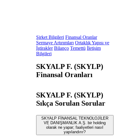
Şirket Bilgileri
Finansal Oranlar
Sermaye Artırımları
Ortaklık Yapısı ve
İştirakler
Bilanço
Temettü
İletişim
Bilgileri
SKYALP F. (SKYLP)
Finansal Oranları
SKYALP F. (SKYLP)
Sıkça Sorulan Sorular
SKYALP FİNANSAL TEKNOLOJİLER
VE DANIŞMANLIK A.Ş. bir holding
olarak ne yapar; faaliyetleri nasıl
yapılandırır?