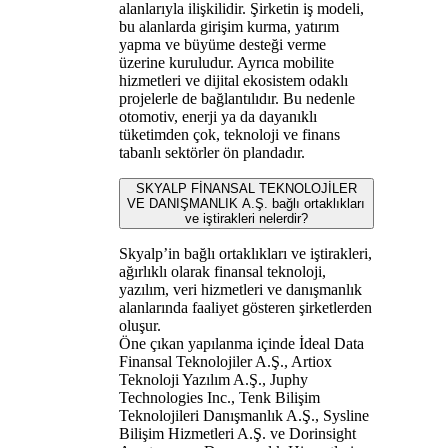
alanlarıyla ilişkilidir. Şirketin iş modeli,
bu alanlarda girişim kurma, yatırım
yapma ve büyüme desteği verme
üzerine kuruludur. Ayrıca mobilite
hizmetleri ve dijital ekosistem odaklı
projelerle de bağlantılıdır. Bu nedenle
otomotiv, enerji ya da dayanıklı
tüketimden çok, teknoloji ve finans
tabanlı sektörler ön plandadır.
SKYALP FİNANSAL TEKNOLOJİLER
VE DANIŞMANLIK A.Ş. bağlı ortaklıkları
ve iştirakleri nelerdir?
Skyalp’in bağlı ortaklıkları ve iştirakleri,
ağırlıklı olarak finansal teknoloji,
yazılım, veri hizmetleri ve danışmanlık
alanlarında faaliyet gösteren şirketlerden
oluşur.
Öne çıkan yapılanma içinde İdeal Data
Finansal Teknolojiler A.Ş., Artiox
Teknoloji Yazılım A.Ş., Juphy
Technologies Inc., Tenk Bilişim
Teknolojileri Danışmanlık A.Ş., Sysline
Bilişim Hizmetleri A.Ş. ve Dorinsight