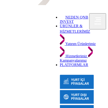
NEDEN QNB
INVEST
ÜRÜNLER &
HİZMETLERİMİZ
Yatırım Ürünlerimiz
Hizmetlerimiz
Kampanyalarımız
PLATFORMLAR