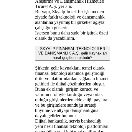
Araştırma ve Danışmanlık Hizmetleri
Ticaret A.Ş. yer alır.
Bu yapı, Skyalp’in tek bir işletmeden
ziyade farklı teknoloji ve danışmanlık
alanlarına yayılmış bir şirketler ağıyla
çalıştığını gösterir.
İstersen bunu daha sade bir iştirak özeti
olarak da yazabilirim.
SKYALP FİNANSAL TEKNOLOJİLER
VE DANIŞMANLIK A.Ş. gelir kaynakları
nasıl çeşitlenmektedir?
Şirketin gelir kaynakları, temel olarak
finansal teknoloji alanında geliştirdiği
ürün ve platformlardan sağlanan hizmet
gelirleri ile dijital çözümlerden oluşur.
Buna ek olarak, girişim kurucu ve
yatırımcı rolüyle kurduğu veya ortak
olduğu girişimlerden elde ettiği paylara
ve bu girişimlere sunduğu strateji,
büyüme ve altyapı danışmanlığına
dayalı gelirler bulunur.
Dijital bankacılık, servis bankacılığı,
yeni nesil finansal teknoloji platformları
ve mobilite odaklı hizmet platformları