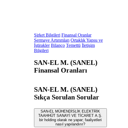
Şirket Bilgileri
Finansal Oranlar
Sermaye Artırımları
Ortaklık Yapısı ve
İştirakler
Bilanço
Temettü
İletişim
Bilgileri
SAN-EL M. (SANEL)
Finansal Oranları
SAN-EL M. (SANEL)
Sıkça Sorulan Sorular
SAN-EL MÜHENDİSLİK ELEKTRİK
TAAHHÜT SANAYİ VE TİCARET A.Ş.
bir holding olarak ne yapar; faaliyetleri
nasıl yapılandırır?