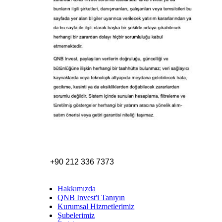
+90 212 336 7373
Hakkımızda
QNB Invest'i Tanıyın
Kurumsal Hizmetlerimiz
Şubelerimiz