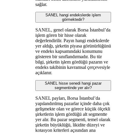
sağlar.
SANEL hangi endekslerde işlem
görmektedir?
SANEL, genel olarak Borsa İstanbul’da
işlem gören bir hisse olarak
değerlendirilir. Payın hangi endekslerde
yer aldığı, şirketin piyasa görünürlüğünü
ve endeks kapsamındaki konumunu
gösteren bir sınıflandırmadır. Bu tür
bilgi, şirketin işlem gördüğü pazarın ve
endeks takibinin kavramsal çerçevesiyle
açıklanır.
SANEL hisse senedi hangi pazar
segmentinde yer alır?
SANEL payları, Borsa İstanbul’da
yapılandırılmış pazarlar içinde daha çok
gelişmekte olan ve görece küçük ölçekli
şirketlerin işlem gördüğü alt segmentte
yer alır. Bu pazar segmenti, temel olarak
şirketin büyüklüğü, likidite düzeyi ve
kotasyon kriterleri açısından ana