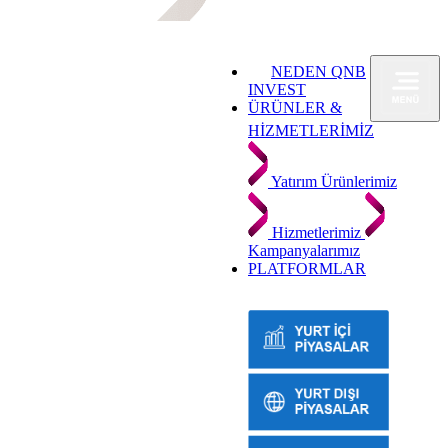
NEDEN QNB
INVEST
ÜRÜNLER &
HİZMETLERİMİZ
Yatırım Ürünlerimiz
Hizmetlerimiz
Kampanyalarımız
PLATFORMLAR