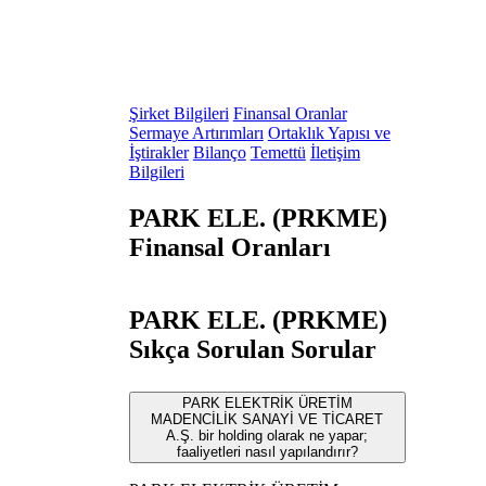
Şirket Bilgileri
Finansal Oranlar
Sermaye Artırımları
Ortaklık Yapısı ve
İştirakler
Bilanço
Temettü
İletişim
Bilgileri
PARK ELE. (PRKME)
Finansal Oranları
PARK ELE. (PRKME)
Sıkça Sorulan Sorular
PARK ELEKTRİK ÜRETİM
MADENCİLİK SANAYİ VE TİCARET
A.Ş. bir holding olarak ne yapar;
faaliyetleri nasıl yapılandırır?