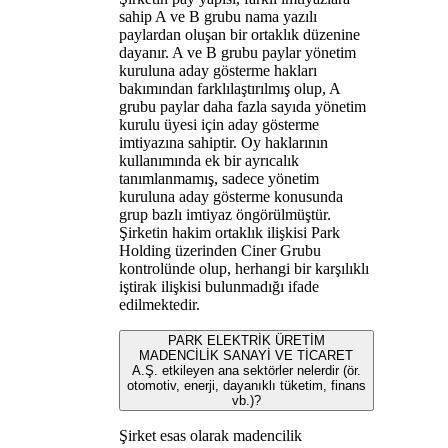
sahip A ve B grubu nama yazılı
paylardan oluşan bir ortaklık düzenine
dayanır. A ve B grubu paylar yönetim
kuruluna aday gösterme hakları
bakımından farklılaştırılmış olup, A
grubu paylar daha fazla sayıda yönetim
kurulu üyesi için aday gösterme
imtiyazına sahiptir. Oy haklarının
kullanımında ek bir ayrıcalık
tanımlanmamış, sadece yönetim
kuruluna aday gösterme konusunda
grup bazlı imtiyaz öngörülmüştür.
Şirketin hakim ortaklık ilişkisi Park
Holding üzerinden Ciner Grubu
kontrolünde olup, herhangi bir karşılıklı
iştirak ilişkisi bulunmadığı ifade
edilmektedir.
PARK ELEKTRİK ÜRETİM
MADENCİLİK SANAYİ VE TİCARET
A.Ş. etkileyen ana sektörler nelerdir (ör.
otomotiv, enerji, dayanıklı tüketim, finans
vb.)?
Şirket esas olarak madencilik