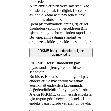
ifade eder.
Alım emri verirken veya satarken, kaç
lot işlem yapmak istediğinizi seçerek
aslında o kadar adet pay için talepte
bulunmuş olursunuz.
İşlem platformlarında emir girişleri lot
üzerinden yapılır ve gerçekleşen tüm
işlemler de yine lot cinsinden raporlanır.
Bu yapı, alım-satımın standart ve
organize şekilde gerçekleşmesini sağlar.
PRKME hangi endekslerde işlem
görmektedir?
PRKME, Borsa İstanbul’un pay
piyasasında işlem gören bir hisse
senedidir.
Bu hisse, Borsa İstanbul’un genel pay
endeksleri ile madencilik ve sanayi
ağırlıklı alt endeksleri kapsamında
değerlendirilebilen bir yapıya sahiptir.
Ayrıca PRKME, katılım esaslı endeksler
için uygun görülmeyen, geleneksel
endeks yapısı içinde yer alan bir paydır.