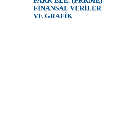
PARK ELE. (PRKME)
FİNANSAL VERİLER
VE GRAFİK