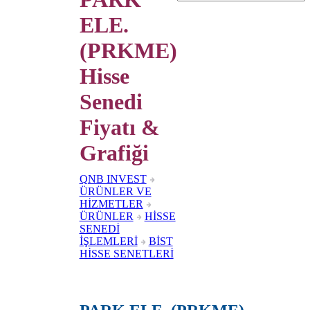
ELE.
(PRKME)
Hisse
Senedi
Fiyatı &
Grafiği
QNB INVEST
ÜRÜNLER VE
HİZMETLER
ÜRÜNLER
HİSSE
SENEDİ
İŞLEMLERİ
BİST
HİSSE SENETLERİ