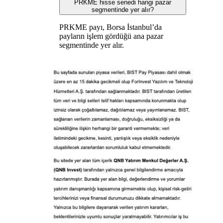
PRKME hisse senedi hangi pazar
segmentinde yer alır?
PRKME payı, Borsa İstanbul’da
payların işlem gördüğü ana pazar
segmentinde yer alır.