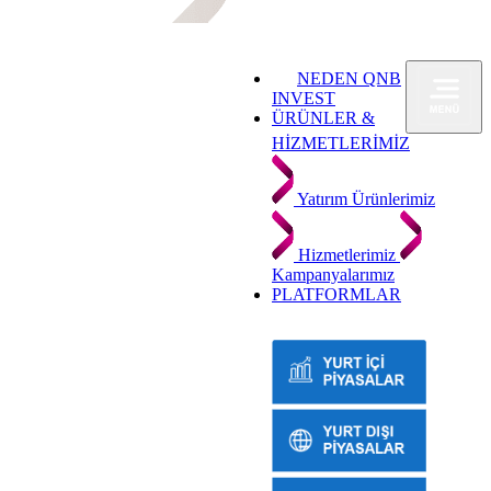
NEDEN QNB
INVEST
ÜRÜNLER &
HİZMETLERİMİZ
Yatırım Ürünlerimiz
Hizmetlerimiz
Kampanyalarımız
PLATFORMLAR