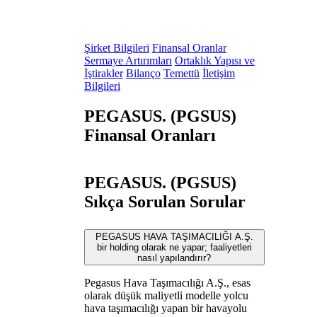
Şirket Bilgileri
Finansal Oranlar
Sermaye Artırımları
Ortaklık Yapısı ve
İştirakler
Bilanço
Temettü
İletişim
Bilgileri
PEGASUS. (PGSUS)
Finansal Oranları
PEGASUS. (PGSUS)
Sıkça Sorulan Sorular
PEGASUS HAVA TAŞIMACILIĞI A.Ş.
bir holding olarak ne yapar; faaliyetleri
nasıl yapılandırır?
Pegasus Hava Taşımacılığı A.Ş., esas
olarak düşük maliyetli modelle yolcu
hava taşımacılığı yapan bir havayolu