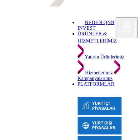
NEDEN QNB
INVEST
ÜRÜNLER &
HİZMETLERİMİZ
Yatırım Ürünlerimiz
Hizmetlerimiz
Kampanyalarımız
PLATFORMLAR