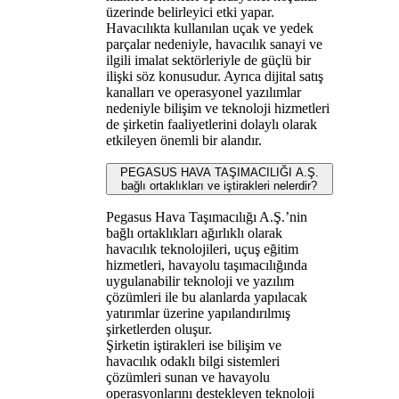
üzerinde belirleyici etki yapar.
Havacılıkta kullanılan uçak ve yedek
parçalar nedeniyle, havacılık sanayi ve
ilgili imalat sektörleriyle de güçlü bir
ilişki söz konusudur. Ayrıca dijital satış
kanalları ve operasyonel yazılımlar
nedeniyle bilişim ve teknoloji hizmetleri
de şirketin faaliyetlerini dolaylı olarak
etkileyen önemli bir alandır.
PEGASUS HAVA TAŞIMACILIĞI A.Ş.
bağlı ortaklıkları ve iştirakleri nelerdir?
Pegasus Hava Taşımacılığı A.Ş.’nin
bağlı ortaklıkları ağırlıklı olarak
havacılık teknolojileri, uçuş eğitim
hizmetleri, havayolu taşımacılığında
uygulanabilir teknoloji ve yazılım
çözümleri ile bu alanlarda yapılacak
yatırımlar üzerine yapılandırılmış
şirketlerden oluşur.
Şirketin iştirakleri ise bilişim ve
havacılık odaklı bilgi sistemleri
çözümleri sunan ve havayolu
operasyonlarını destekleyen teknoloji