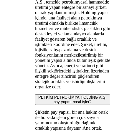
A.Ş., temelde petrokimyasal hammadde
üretimi yapan entegre bir sanayi şirketi
olarak yapılandırılmıştır. Holding yapısı
içinde, ana faaliyet alanı petrokimya
üretimi olmakla birlikte limancılık
hizmetleri ve mühendislik plastikleri gibi
destekleyici ve tamamlayıcı alanlarda
faaliyet gösteren bağlı ortaklık ve
iştirakleri koordine eder. Şirket, üretim,
lojistik, satış-pazarlama ve destek
fonksiyonlarını merkezileştirilmiş bir
yönetim yapısı altında bütünleşik şekilde
yönetir. Ayrıca, enerji ve rafineri gibi
ilişkili sektörlerdeki iştirakleri üzerinden
entegre değer zincirini güçlendiren
stratejik ortaklık ve işbirliği ilişkilerini
organize eder.
PETKİM PETROKİMYA HOLDİNG A.Ş.
pay yapısı nasıl işler?
Şirketin pay yapısı, bir ana hakim ortak
ile borsada işlem gören çok sayıda
yatırımcının oluşturduğu dağınık
ortaklık yapısına dayanır. Ana ortak,