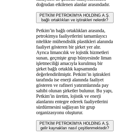
doğrudan etkilenen alanlar arasındadır.
PETKİM PETROKİMYA HOLDİNG A.Ş.
bağlı ortaklıkları ve iştirakleri nelerdir?
Petkim’in bağlı ortaklıkları arasında,
petrokimya faaliyetlerini tamamlayıcı
nitelikte mühendislik plastikleri alanında
faaliyet gösteren bir şirket yer alır.
Ayrıca limancılık ve lojistik hizmetleri
sunan, geçmişte grup bünyesinde liman
işletmeciliği amacıyla kurulmuş bir
şirket bağlı ortaklık kapsamında
değerlendirilmiştir. Petkim’in iştirakleri
tarafında ise enerji alanında faaliyet
gösteren ve rafineri yatırımlarında pay
sahibi olunan şirketler bulunur. Bu yapı,
Petkim’in üretim, lojistik ve enerji
alanlarını entegre ederek faaliyetlerini
sürdürmesini sağlayan bir grup
organizasyonu oluşturur.
PETKİM PETROKİMYA HOLDİNG A.Ş.
gelir kaynakları nasıl çeşitlenmektedir?