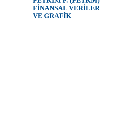
PETKIM P. (PETKM)
FİNANSAL VERİLER
VE GRAFİK