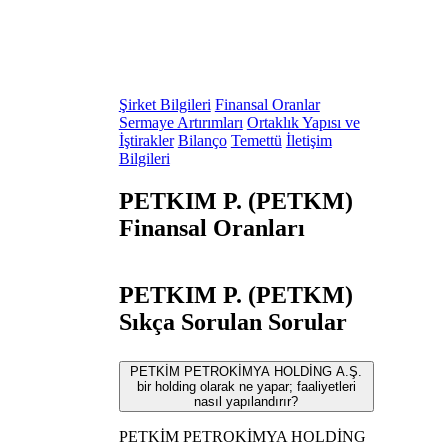
Şirket Bilgileri
Finansal Oranlar
Sermaye Artırımları
Ortaklık Yapısı ve
İştirakler
Bilanço
Temettü
İletişim
Bilgileri
PETKIM P. (PETKM)
Finansal Oranları
PETKIM P. (PETKM)
Sıkça Sorulan Sorular
PETKİM PETROKİMYA HOLDİNG A.Ş.
bir holding olarak ne yapar; faaliyetleri
nasıl yapılandırır?
PETKİM PETROKİMYA HOLDİNG