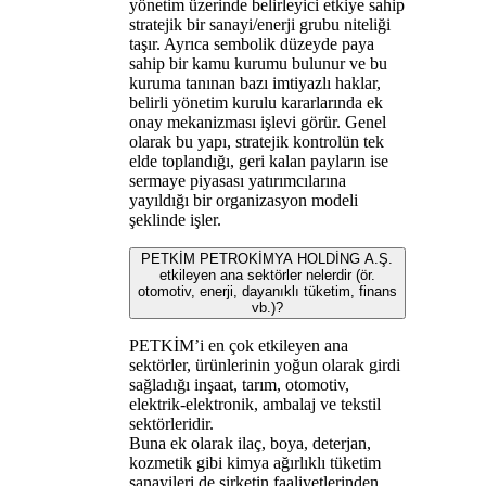
yönetim üzerinde belirleyici etkiye sahip
stratejik bir sanayi/enerji grubu niteliği
taşır. Ayrıca sembolik düzeyde paya
sahip bir kamu kurumu bulunur ve bu
kuruma tanınan bazı imtiyazlı haklar,
belirli yönetim kurulu kararlarında ek
onay mekanizması işlevi görür. Genel
olarak bu yapı, stratejik kontrolün tek
elde toplandığı, geri kalan payların ise
sermaye piyasası yatırımcılarına
yayıldığı bir organizasyon modeli
şeklinde işler.
PETKİM PETROKİMYA HOLDİNG A.Ş.
etkileyen ana sektörler nelerdir (ör.
otomotiv, enerji, dayanıklı tüketim, finans
vb.)?
PETKİM’i en çok etkileyen ana
sektörler, ürünlerinin yoğun olarak girdi
sağladığı inşaat, tarım, otomotiv,
elektrik-elektronik, ambalaj ve tekstil
sektörleridir.
Buna ek olarak ilaç, boya, deterjan,
kozmetik gibi kimya ağırlıklı tüketim
sanayileri de şirketin faaliyetlerinden