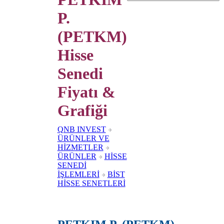
P.
(PETKM)
Hisse
Senedi
Fiyatı &
Grafiği
QNB INVEST
ÜRÜNLER VE
HİZMETLER
ÜRÜNLER
HİSSE
SENEDİ
İŞLEMLERİ
BİST
HİSSE SENETLERİ