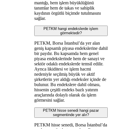
mantığı, hem işlem büyüklüğünü
tanımlar hem de takas ve sahiplik
kaydının örgütlü biçimde tutulmasını
sağlar.
PETKM hangi endekslerde işlem
görmektedir?
PETKM, Borsa İstanbul’da yer alan
geniş kapsamlı piyasa endekslerine dahil
bir paydır. Bu kapsamda hem genel
piyasa endekslerinde hem de sanayi ve
sektör odaklı endekslerde temsil edilir.
Ayrıca likiditesi ve işlem hacmi
nedeniyle seçilmiş büyük ve aktif
şirketlerin yer aldığı endeksler içinde de
bulunur. Bu endekslere dahil olması,
hissenin çeşitli endeks bazlı yatırım
araçlarında dolaylı olarak da işlem
görmesini sağlar.
PETKM hisse senedi hangi pazar
segmentinde yer alır?
PETKM hisse senedi, Borsa İstanbul’da