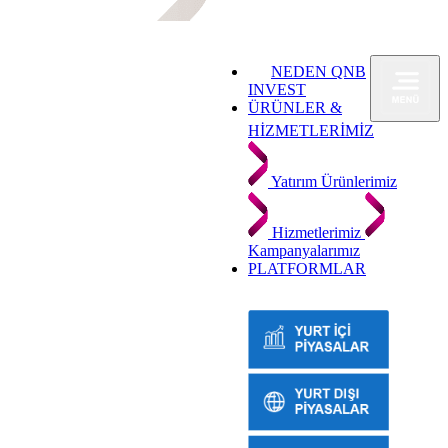
NEDEN QNB
INVEST
ÜRÜNLER &
HİZMETLERİMİZ
Yatırım Ürünlerimiz
Hizmetlerimiz
Kampanyalarımız
PLATFORMLAR