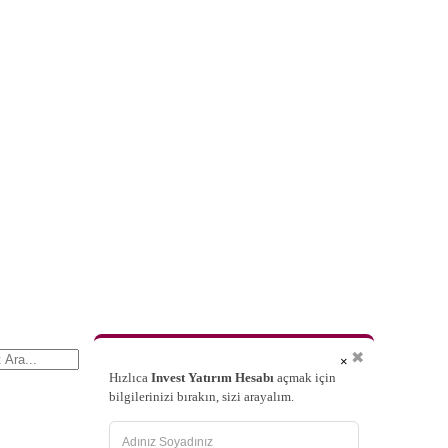
✖
×
Hızlıca
Invest Yatırım Hesabı
açmak için
bilgilerinizi bırakın, sizi arayalım.