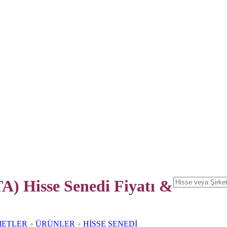
) Hisse Senedi
Fiyatı &
METLER
ÜRÜNLER
HİSSE SENEDİ