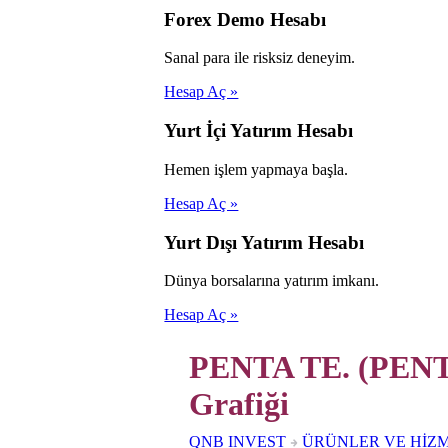
Forex Demo Hesabı
Sanal para ile risksiz deneyim.
Hesap Aç »
Yurt İçi Yatırım Hesabı
Hemen işlem yapmaya başla.
Hesap Aç »
Yurt Dışı Yatırım Hesabı
Dünya borsalarına yatırım imkanı.
Hesap Aç »
PENTA TE. (PENTA
Grafiği
QNB INVEST
ÜRÜNLER VE HİZ