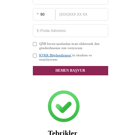
+
QNB Invest tarafından ticari elektronik ileti
gönderilmesine izin veriyorum.
KVKK Bilgilendirmesi
'ni okudum ve
onaylıyorum.
HEMEN BAŞVUR
Tebrikler