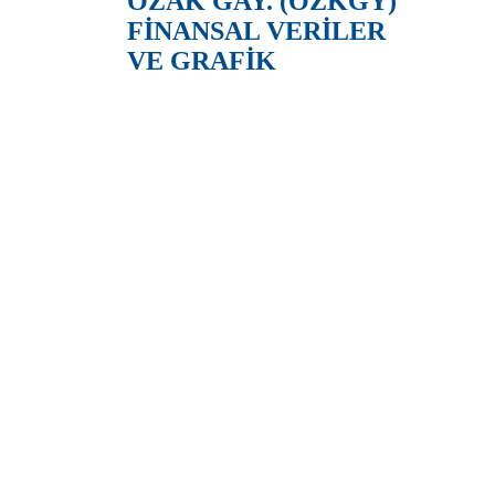
ÖZAK GAY. (OZKGY)
FİNANSAL VERİLER
VE GRAFİK