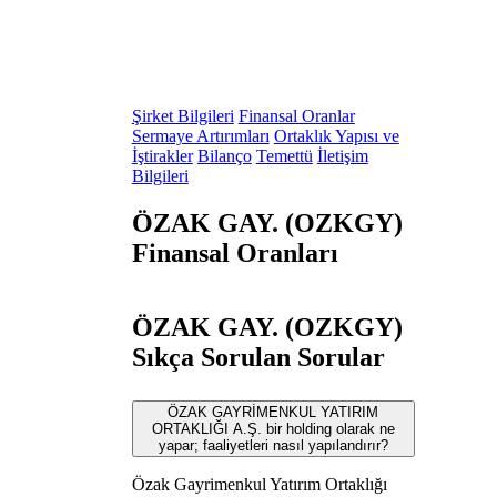
Şirket Bilgileri
Finansal Oranlar
Sermaye Artırımları
Ortaklık Yapısı ve
İştirakler
Bilanço
Temettü
İletişim
Bilgileri
ÖZAK GAY. (OZKGY)
Finansal Oranları
ÖZAK GAY. (OZKGY)
Sıkça Sorulan Sorular
ÖZAK GAYRİMENKUL YATIRIM
ORTAKLIĞI A.Ş. bir holding olarak ne
yapar; faaliyetleri nasıl yapılandırır?
Özak Gayrimenkul Yatırım Ortaklığı