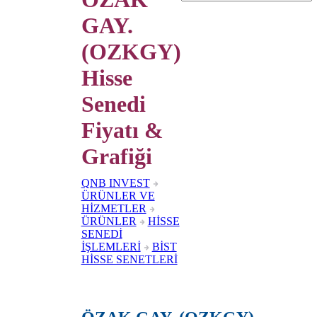
GAY.
(OZKGY)
Hisse
Senedi
Fiyatı &
Grafiği
QNB INVEST
ÜRÜNLER VE
HİZMETLER
ÜRÜNLER
HİSSE
SENEDİ
İŞLEMLERİ
BİST
HİSSE SENETLERİ