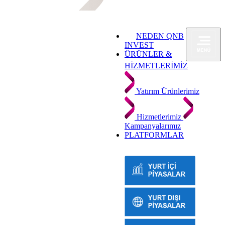
NEDEN QNB
INVEST
ÜRÜNLER &
HİZMETLERİMİZ
Yatırım Ürünlerimiz
Hizmetlerimiz
Kampanyalarımız
PLATFORMLAR