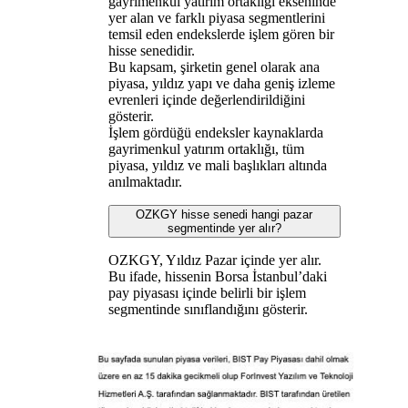
gayrimenkul yatırım ortaklığı ekseninde
yer alan ve farklı piyasa segmentlerini
temsil eden endekslerde işlem gören bir
hisse senedidir.
Bu kapsam, şirketin genel olarak ana
piyasa, yıldız yapı ve daha geniş izleme
evrenleri içinde değerlendirildiğini
gösterir.
İşlem gördüğü endeksler kaynaklarda
gayrimenkul yatırım ortaklığı, tüm
piyasa, yıldız ve mali başlıkları altında
anılmaktadır.
OZKGY hisse senedi hangi pazar
segmentinde yer alır?
OZKGY, Yıldız Pazar içinde yer alır.
Bu ifade, hissenin Borsa İstanbul’daki
pay piyasası içinde belirli bir işlem
segmentinde sınıflandığını gösterir.