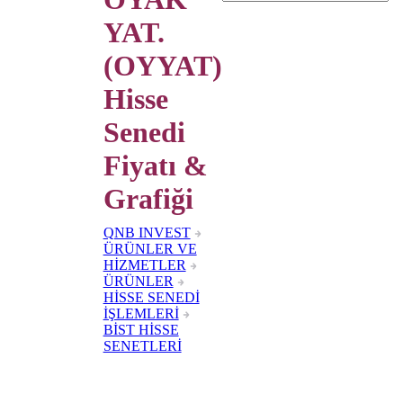
YAT.
(OYYAT)
Hisse
Senedi
Fiyatı &
Grafiği
QNB INVEST
ÜRÜNLER VE
HİZMETLER
ÜRÜNLER
HİSSE SENEDİ
İŞLEMLERİ
BİST HİSSE
SENETLERİ