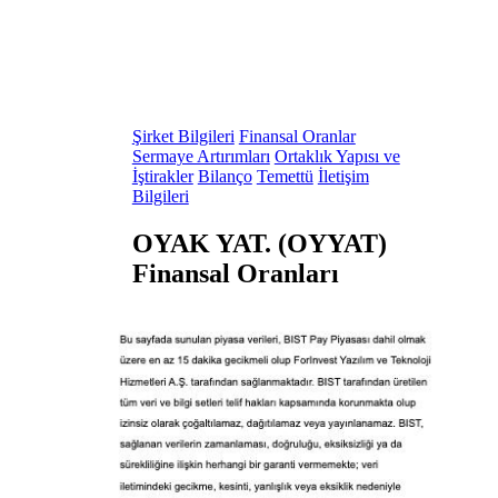
Şirket Bilgileri
Finansal Oranlar
Sermaye Artırımları
Ortaklık Yapısı ve
İştirakler
Bilanço
Temettü
İletişim
Bilgileri
OYAK YAT. (OYYAT)
Finansal Oranları