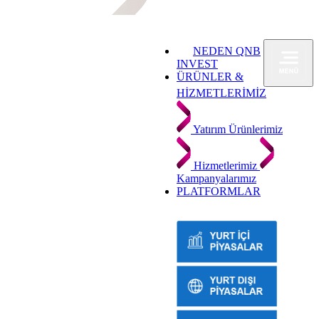
NEDEN QNB
INVEST
ÜRÜNLER &
HİZMETLERİMİZ
Yatırım Ürünlerimiz
Hizmetlerimiz
Kampanyalarımız
PLATFORMLAR