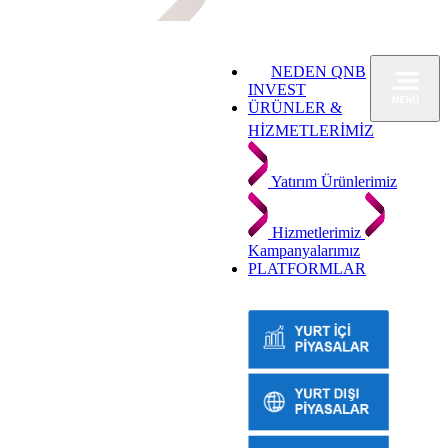
NEDEN QNB
INVEST
ÜRÜNLER &
HİZMETLERİMİZ
Yatırım Ürünlerimiz
Hizmetlerimiz
Kampanyalarımız
PLATFORMLAR