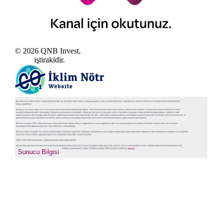
© 2026 QNB Invest,
QNB
iştirakidir.
sıkcasorulan
Sunucu Bilgisi