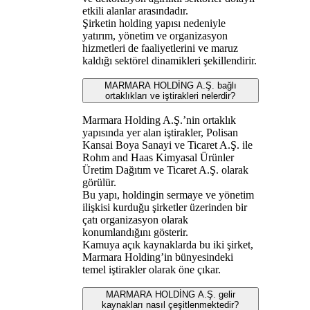
etkili alanlar arasındadır.
Şirketin holding yapısı nedeniyle
yatırım, yönetim ve organizasyon
hizmetleri de faaliyetlerini ve maruz
kaldığı sektörel dinamikleri şekillendirir.
MARMARA HOLDİNG A.Ş. bağlı
ortaklıkları ve iştirakleri nelerdir?
Marmara Holding A.Ş.’nin ortaklık
yapısında yer alan iştirakler, Polisan
Kansai Boya Sanayi ve Ticaret A.Ş. ile
Rohm and Haas Kimyasal Ürünler
Üretim Dağıtım ve Ticaret A.Ş. olarak
görülür.
Bu yapı, holdingin sermaye ve yönetim
ilişkisi kurduğu şirketler üzerinden bir
çatı organizasyon olarak
konumlandığını gösterir.
Kamuya açık kaynaklarda bu iki şirket,
Marmara Holding’in bünyesindeki
temel iştirakler olarak öne çıkar.
MARMARA HOLDİNG A.Ş. gelir
kaynakları nasıl çeşitlenmektedir?