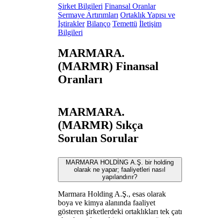
Şirket Bilgileri
Finansal Oranlar
Sermaye Artırımları
Ortaklık Yapısı ve
İştirakler
Bilanço
Temettü
İletişim
Bilgileri
MARMARA.
(MARMR) Finansal
Oranları
MARMARA.
(MARMR) Sıkça
Sorulan Sorular
MARMARA HOLDİNG A.Ş. bir holding
olarak ne yapar; faaliyetleri nasıl
yapılandırır?
Marmara Holding A.Ş., esas olarak
boya ve kimya alanında faaliyet
gösteren şirketlerdeki ortaklıkları tek çatı