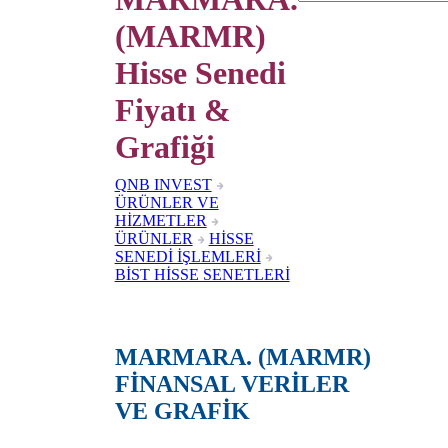
(MARMR)
Hisse Senedi
Fiyatı &
Grafiği
QNB INVEST
ÜRÜNLER VE
HİZMETLER
ÜRÜNLER
HİSSE
SENEDİ İŞLEMLERİ
BİST HİSSE SENETLERİ
MARMARA. (MARMR)
FİNANSAL VERİLER
VE GRAFİK