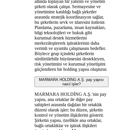
altında toplayan bir yatırım ve yönetim
şirketi olarak çalışır. Sermayesine ve
yönetimine katıldığı bağlı şirketler
arasında stratejik koordinasyon sağlar,
bu şirketlerin sevk ve idaresini üstlenir.
Planlama, pazarlama, insan kaynakları,
bilgi teknolojileri ve hukuk gibi
kurumsal destek hizmetlerini
merkezileştirerek iştiraklerinin daha
verimli ve uyumlu çalışmasını hedefler.
Böylece grup içindeki şirketlerin
sürdürülebilir büyümesini destekleyen,
risk yönetimini ve kurumsal yönetişimi
güçlendiren bir holding yapısı oluşturur.
MARMARA HOLDİNG A.Ş. pay yapısı
nasıl işler?
MARMARA HOLDİNG A.Ş.’nin pay
yapısı, ana ortaklar ile diğer pay
sahipleri arasında dağılan bir ortaklık
düzeni olarak işler; bu düzen, şirketin
kontrol ve yönetim ilişkilerini gösterir.
Şirketin yapısı, özellikle ana ortaklar,
bağlı ortaklıklar ve iştirak ilişkileri