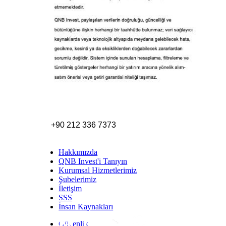
+90 212 336 7373
Hakkımızda
QNB Invest'i Tanıyın
Kurumsal Hizmetlerimiz
Şubelerimiz
İletişim
SSS
İnsan Kaynakları
Güvenlik