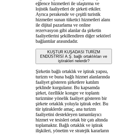
eğlence hizmetleri ile ulaştırma ve
lojistik faaliyetleri de şirketi etkiler.
Ayrıca perakende ve çeşitli turistik
hizmetler sunan tüketici hizmetleri alanı
ile dijital pazarlama ve online
rezervasyon gibi alanlar da şirketin
faaliyetlerini şekillendiren diğer sektörel
bağlantılar arasındadır.
KUŞTUR KUŞADASI TURİZM
ENDÜSTRİSİ A.Ş. bağlı ortaklıkları ve
iştirakleri nelerdir?
Şirketin bağlı ortaklık ve iştirak yapısı,
turizm ve buna bağlı hizmet alanlarında
faaliyet gösteren şirketlere katılım
şeklinde kurgulanır. Bu kapsamda
şirket, özellikle kongre ve toplantı
turizmine yönelik faaliyet gösteren bir
şirkete ortaklık yoluyla iştirak eder. Bu
tür iştiraklerde amaç, ana turizm
faaliyetini destekleyen tamamlayıcı
hizmet ve tesisleri ortak bir çatı altında
toplamaktır. Bağlı ortaklık ve iştirak
ilişkileri, yönetim ve stratejik kararların