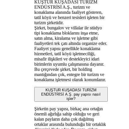
KUŞTUR KUŞADASI TURİZM
ENDÜSTRİSİ A.Ş., turizm ve
konaklama alanında faaliyet gösteren,
tatil köyü ve benzeri tesisleri işleten bir
turizm şirketidir.
Şirket, bungalov ve villalar ile stüdyo
tipi konaklama bloklarını inşa etme,
satın alma, kiralama ve işletme gibi
faaliyetleri tek çatı altında organize eder.
Faaliyet yapısı genellikle konaklama
hizmetleri, tatil köyü işletmeciliği,
misafir ilişkileri ve destekleyici idari
birimlerin uyumlu çalışmasına dayanır.
Bu çerçevede şirket, bir holding
mantığından çok, entegre bir turizm ve
konaklama işletmesi olarak konumlanır.
KUŞTUR KUŞADASI TURİZM
ENDÜSTRİSİ A.Ş. pay yapısı nasıl
işler?
Şirketin pay yapısı, birkaç ana ortağın
önemli ağırlığa sahip olduğu ve geri
kalan payların daha çok dağılmış
ortaklar arasında bulunduğu bir ortaklık