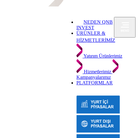
NEDEN QNB
INVEST
ÜRÜNLER &
HİZMETLERİMİZ
Yatırım Ürünlerimiz
Hizmetlerimiz
Kampanyalarımız
PLATFORMLAR