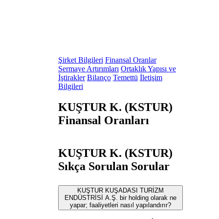
Şirket Bilgileri
Finansal Oranlar
Sermaye Artırımları
Ortaklık Yapısı ve
İştirakler
Bilanço
Temettü
İletişim
Bilgileri
KUŞTUR K. (KSTUR)
Finansal Oranları
KUŞTUR K. (KSTUR)
Sıkça Sorulan Sorular
KUŞTUR KUŞADASI TURİZM
ENDÜSTRİSİ A.Ş. bir holding olarak ne
yapar; faaliyetleri nasıl yapılandırır?