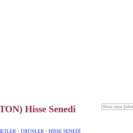
N) Hisse Senedi
METLER
ÜRÜNLER
HİSSE SENEDİ