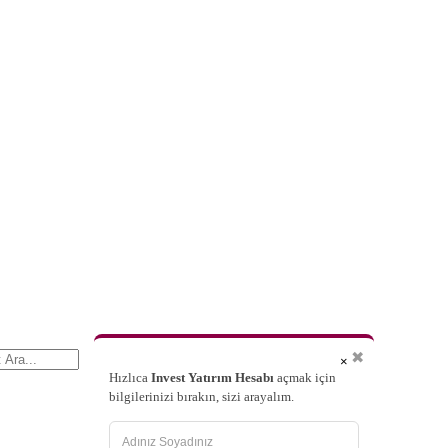
✖
×
Hızlıca
Invest Yatırım Hesabı
açmak için
bilgilerinizi bırakın, sizi arayalım.