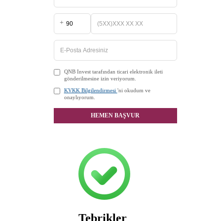
+
QNB Invest tarafından ticari elektronik ileti
gönderilmesine izin veriyorum.
KVKK Bilgilendirmesi
'ni okudum ve
onaylıyorum.
HEMEN BAŞVUR
Tebrikler