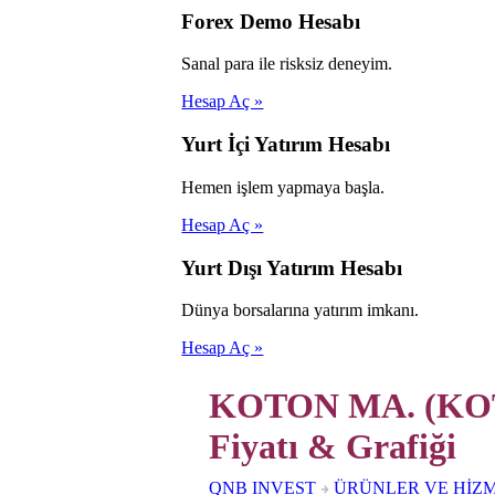
Forex Demo Hesabı
Sanal para ile risksiz deneyim.
Hesap Aç »
Yurt İçi Yatırım Hesabı
Hemen işlem yapmaya başla.
Hesap Aç »
Yurt Dışı Yatırım Hesabı
Dünya borsalarına yatırım imkanı.
Hesap Aç »
KOTON MA. (KOTO
Fiyatı & Grafiği
QNB INVEST
ÜRÜNLER VE HİZ