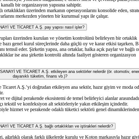
anallı bir organizasyon yapısına sahiptir.
ğlı ortaklıkları üzerinden markanın operasyonlarını konsolide eden, strate
arlarını merkezden yöneten bir kurumsal yapı ile çalışır.
 VE TİCARET A.Ş. pay yapısı nasıl işler?
pları üzerinden kurulan ve yönetim kontrolünü belirleyen bir ortaklık
 bazı genel kurul süreçlerinde daha güçlü oy ve karar etkisi taşırken, B
nı temsil eder. Şirketin yapısı, ana ortaklar, halka açık paylar ve bağlı o
aklıklar ise ana şirketin kontrolü altında faaliyet gösteren organizasyon
İ VE TİCARET A.Ş. etkileyen ana sektörler nelerdir (ör. otomotiv, enerj
dayanıklı tüketim, finans vb.)?
 Ticaret A.Ş.’yi doğrudan etkileyen ana sektör, hazır giyim ve moda od
ür.
ret ve dijital perakende ekosistemi de temel belirleyici alanlar arasındadı
ı tekstil ve konfeksiyon alt sektörleriyle yakın etkileşim içindedir.
bebiyle hizmet ve perakende odaklı tüketici sektörü genel dinamiklerinde
E TİCARET A.Ş. bağlı ortaklıkları ve iştirakleri nelerdir?
leri, ağırlıklı olarak farklı ülkelerde kurulu ve Koton markasıyla hazır gi