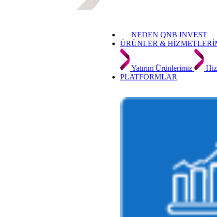
NEDEN QNB INVEST
ÜRÜNLER & HİZMETLERİ
Yatırım Ürünlerimiz
Hiz
PLATFORMLAR