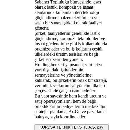
Sabancı Topluluğu bünyesinde, esas
olarak lastik, kompozit ve inşaat
alanlarında kullanılan ileri teknoloji
güçlendirme malzemeleri üreten ve
satan bir sanayi şirketi olarak faaliyet
gösterir.
Şirket, faaliyetlerini genellikle lastik
güçlendirme, kompozit teknolojileri ve
inşaat güçlendirme gibi iş kolları altında
organize eder ve bu iş kollarını çeşitli
ülkelerdeki üretim tesisleri ve bağlı
şirketler üzerinden yönetir.
Holding benzeri yapısında, yurt içi ve
yurt dışındaki iştiraklerinin
sermayelerine ve yönetimlerine
katılarak, bu şirketlerin ortak bir strateji,
verimlilik ve kurumsal yönetim ilkeleri
çerçevesinde çalışmasını hedefler.
Bu yapı sayesinde hem kendi üretim ve
satış operasyonlarını hem de bağlı
ortaklıklarının faaliyetlerini merkezî bir
stratejik planlama, Ar-Ge ve pazarlama
bakış açısıyla koordine eder.
KORDSA TEKNİK TEKSTİL A.Ş. pay