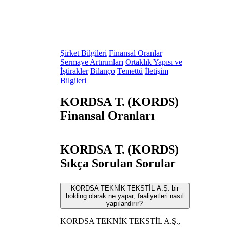
Şirket Bilgileri
Finansal Oranlar
Sermaye Artırımları
Ortaklık Yapısı ve
İştirakler
Bilanço
Temettü
İletişim
Bilgileri
KORDSA T. (KORDS)
Finansal Oranları
KORDSA T. (KORDS)
Sıkça Sorulan Sorular
KORDSA TEKNİK TEKSTİL A.Ş. bir
holding olarak ne yapar; faaliyetleri nasıl
yapılandırır?
KORDSA TEKNİK TEKSTİL A.Ş.,