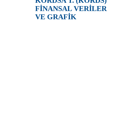
KORDSA T. (KORDS)
FİNANSAL VERİLER
VE GRAFİK