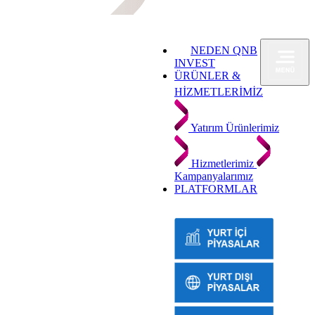
NEDEN QNB
INVEST
ÜRÜNLER &
HİZMETLERİMİZ
Yatırım Ürünlerimiz
Hizmetlerimiz
Kampanyalarımız
PLATFORMLAR