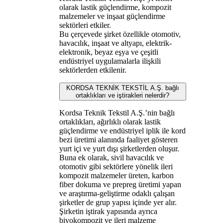
olarak lastik güçlendirme, kompozit
malzemeler ve inşaat güçlendirme
sektörleri etkiler.
Bu çerçevede şirket özellikle otomotiv,
havacılık, inşaat ve altyapı, elektrik-
elektronik, beyaz eşya ve çeşitli
endüstriyel uygulamalarla ilişkili
sektörlerden etkilenir.
KORDSA TEKNİK TEKSTİL A.Ş. bağlı
ortaklıkları ve iştirakleri nelerdir?
Kordsa Teknik Tekstil A.Ş.’nin bağlı
ortaklıkları, ağırlıklı olarak lastik
güçlendirme ve endüstriyel iplik ile kord
bezi üretimi alanında faaliyet gösteren
yurt içi ve yurt dışı şirketlerden oluşur.
Buna ek olarak, sivil havacılık ve
otomotiv gibi sektörlere yönelik ileri
kompozit malzemeler üreten, karbon
fiber dokuma ve prepreg üretimi yapan
ve araştırma-geliştirme odaklı çalışan
şirketler de grup yapısı içinde yer alır.
Şirketin iştirak yapısında ayrıca
biyokompozit ve ileri malzeme