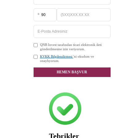
+
QNB Invest tarafından ticari elektronik ileti
gönderilmesine izin veriyorum.
KVKK Bilgilendirmesi
'ni okudum ve
onaylıyorum.
HEMEN BAŞVUR
Tebrikler