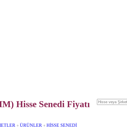
) Hisse Senedi
Fiyatı
METLER
ÜRÜNLER
HİSSE SENEDİ