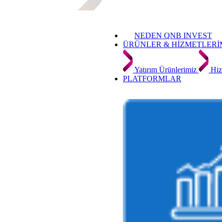
NEDEN QNB INVEST
ÜRÜNLER & HİZMETLERİ
Yatırım Ürünlerimiz
Hiz
PLATFORMLAR