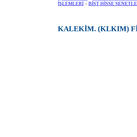
İŞLEMLERİ
BİST HİSSE SENETLE
KALEKİM. (KLKIM) F