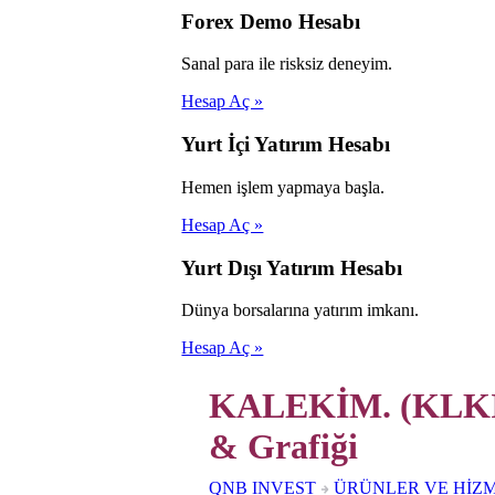
Forex Demo Hesabı
Sanal para ile risksiz deneyim.
Hesap Aç »
Yurt İçi Yatırım Hesabı
Hemen işlem yapmaya başla.
Hesap Aç »
Yurt Dışı Yatırım Hesabı
Dünya borsalarına yatırım imkanı.
Hesap Aç »
KALEKİM. (KLKIM
& Grafiği
QNB INVEST
ÜRÜNLER VE HİZ