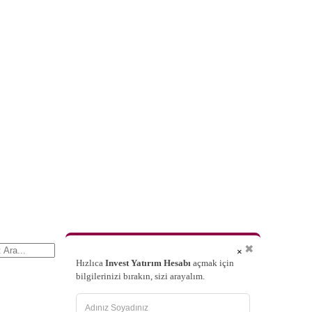
✖
×
Hızlıca
Invest Yatırım Hesabı
açmak için
bilgilerinizi bırakın, sizi arayalım.