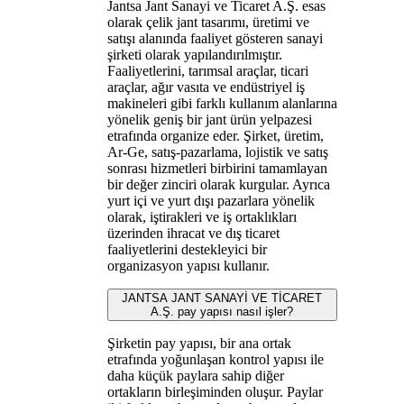
Jantsa Jant Sanayi ve Ticaret A.Ş. esas
olarak çelik jant tasarımı, üretimi ve
satışı alanında faaliyet gösteren sanayi
şirketi olarak yapılandırılmıştır.
Faaliyetlerini, tarımsal araçlar, ticari
araçlar, ağır vasıta ve endüstriyel iş
makineleri gibi farklı kullanım alanlarına
yönelik geniş bir jant ürün yelpazesi
etrafında organize eder. Şirket, üretim,
Ar-Ge, satış-pazarlama, lojistik ve satış
sonrası hizmetleri birbirini tamamlayan
bir değer zinciri olarak kurgular. Ayrıca
yurt içi ve yurt dışı pazarlara yönelik
olarak, iştirakleri ve iş ortaklıkları
üzerinden ihracat ve dış ticaret
faaliyetlerini destekleyici bir
organizasyon yapısı kullanır.
JANTSA JANT SANAYİ VE TİCARET
A.Ş. pay yapısı nasıl işler?
Şirketin pay yapısı, bir ana ortak
etrafında yoğunlaşan kontrol yapısı ile
daha küçük paylara sahip diğer
ortakların birleşiminden oluşur. Paylar