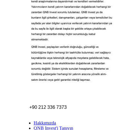
+90 212 336 7373
Hakkımızda
QNB Invest'i Tanıyın