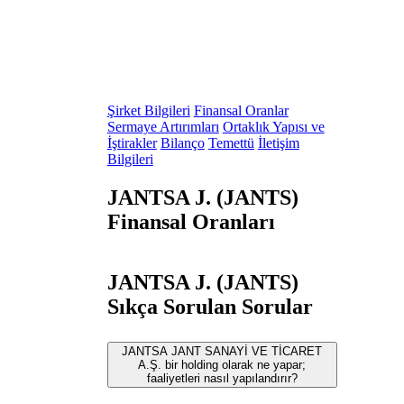
Şirket Bilgileri
Finansal Oranlar
Sermaye Artırımları
Ortaklık Yapısı ve
İştirakler
Bilanço
Temettü
İletişim
Bilgileri
JANTSA J. (JANTS)
Finansal Oranları
JANTSA J. (JANTS)
Sıkça Sorulan Sorular
JANTSA JANT SANAYİ VE TİCARET
A.Ş. bir holding olarak ne yapar;
faaliyetleri nasıl yapılandırır?