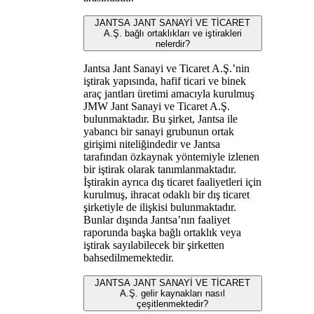
JANTSA JANT SANAYİ VE TİCARET
A.Ş. bağlı ortaklıkları ve iştirakleri
nelerdir?
Jantsa Jant Sanayi ve Ticaret A.Ş.’nin
iştirak yapısında, hafif ticari ve binek
araç jantları üretimi amacıyla kurulmuş
JMW Jant Sanayi ve Ticaret A.Ş.
bulunmaktadır. Bu şirket, Jantsa ile
yabancı bir sanayi grubunun ortak
girişimi niteliğindedir ve Jantsa
tarafından özkaynak yöntemiyle izlenen
bir iştirak olarak tanımlanmaktadır.
İştirakin ayrıca dış ticaret faaliyetleri için
kurulmuş, ihracat odaklı bir dış ticaret
şirketiyle de ilişkisi bulunmaktadır.
Bunlar dışında Jantsa’nın faaliyet
raporunda başka bağlı ortaklık veya
iştirak sayılabilecek bir şirketten
bahsedilmemektedir.
JANTSA JANT SANAYİ VE TİCARET
A.Ş. gelir kaynakları nasıl
çeşitlenmektedir?