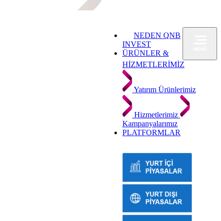
NEDEN QNB
INVEST
ÜRÜNLER &
HİZMETLERİMİZ
Yatırım Ürünlerimiz
Hizmetlerimiz
Kampanyalarımız
PLATFORMLAR