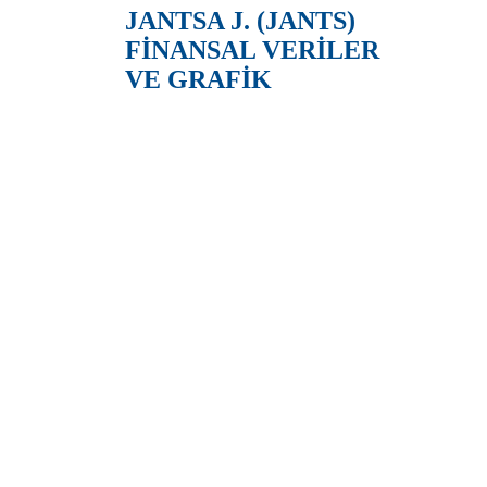
JANTSA J. (JANTS)
FİNANSAL VERİLER
VE GRAFİK