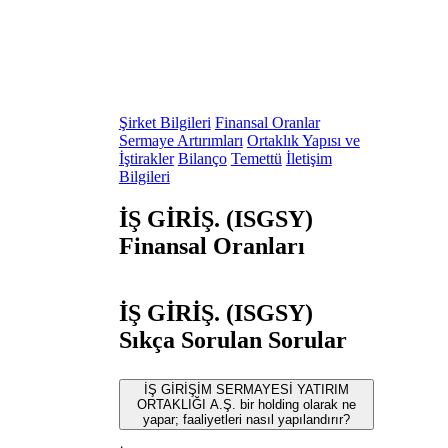
Şirket Bilgileri
Finansal Oranlar
Sermaye Artırımları
Ortaklık Yapısı ve
İştirakler
Bilanço
Temettü
İletişim
Bilgileri
İŞ GİRİŞ. (ISGSY)
Finansal Oranları
İŞ GİRİŞ. (ISGSY)
Sıkça Sorulan Sorular
İŞ GİRİŞİM SERMAYESİ YATIRIM
ORTAKLIĞI A.Ş. bir holding olarak ne
yapar; faaliyetleri nasıl yapılandırır?