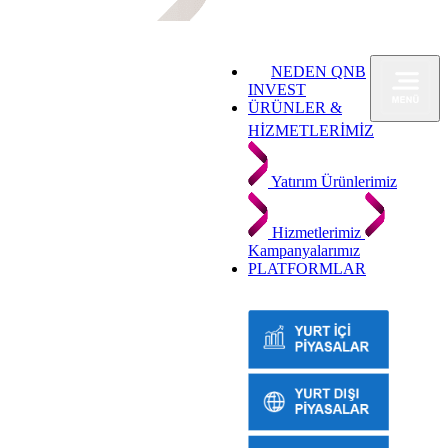
NEDEN QNB
INVEST
ÜRÜNLER &
HİZMETLERİMİZ
Yatırım Ürünlerimiz
Hizmetlerimiz
Kampanyalarımız
PLATFORMLAR