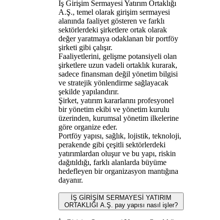
İş Girişim Sermayesi Yatırım Ortaklığı
A.Ş., temel olarak girişim sermayesi
alanında faaliyet gösteren ve farklı
sektörlerdeki şirketlere ortak olarak
değer yaratmaya odaklanan bir portföy
şirketi gibi çalışır.
Faaliyetlerini, gelişme potansiyeli olan
şirketlere uzun vadeli ortaklık kurarak,
sadece finansman değil yönetim bilgisi
ve stratejik yönlendirme sağlayacak
şekilde yapılandırır.
Şirket, yatırım kararlarını profesyonel
bir yönetim ekibi ve yönetim kurulu
üzerinden, kurumsal yönetim ilkelerine
göre organize eder.
Portföy yapısı, sağlık, lojistik, teknoloji,
perakende gibi çeşitli sektörlerdeki
yatırımlardan oluşur ve bu yapı, riskin
dağıtıldığı, farklı alanlarda büyüme
hedefleyen bir organizasyon mantığına
dayanır.
İŞ GİRİŞİM SERMAYESİ YATIRIM
ORTAKLIĞI A.Ş. pay yapısı nasıl işler?