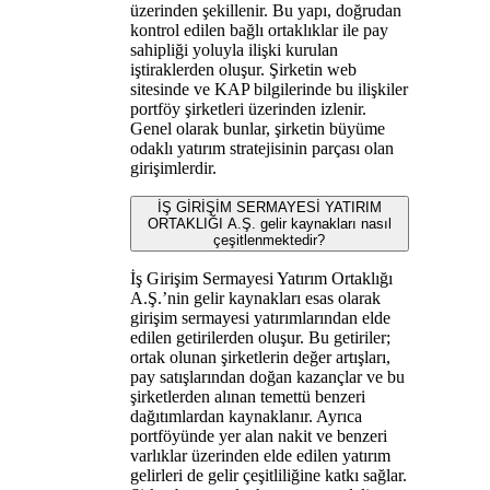
üzerinden şekillenir. Bu yapı, doğrudan
kontrol edilen bağlı ortaklıklar ile pay
sahipliği yoluyla ilişki kurulan
iştiraklerden oluşur. Şirketin web
sitesinde ve KAP bilgilerinde bu ilişkiler
portföy şirketleri üzerinden izlenir.
Genel olarak bunlar, şirketin büyüme
odaklı yatırım stratejisinin parçası olan
girişimlerdir.
İŞ GİRİŞİM SERMAYESİ YATIRIM
ORTAKLIĞI A.Ş. gelir kaynakları nasıl
çeşitlenmektedir?
İş Girişim Sermayesi Yatırım Ortaklığı
A.Ş.’nin gelir kaynakları esas olarak
girişim sermayesi yatırımlarından elde
edilen getirilerden oluşur. Bu getiriler;
ortak olunan şirketlerin değer artışları,
pay satışlarından doğan kazançlar ve bu
şirketlerden alınan temettü benzeri
dağıtımlardan kaynaklanır. Ayrıca
portföyünde yer alan nakit ve benzeri
varlıklar üzerinden elde edilen yatırım
gelirleri de gelir çeşitliliğine katkı sağlar.