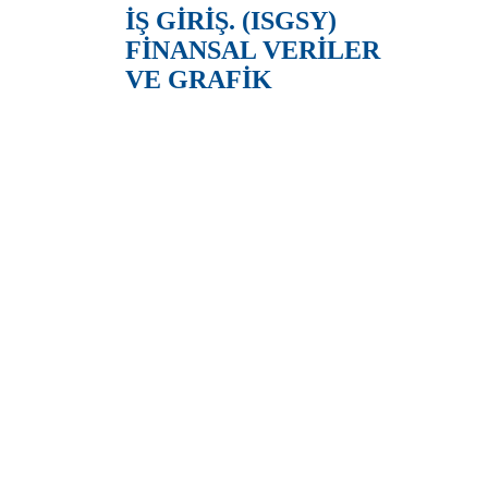
İŞ GİRİŞ. (ISGSY)
FİNANSAL VERİLER
VE GRAFİK