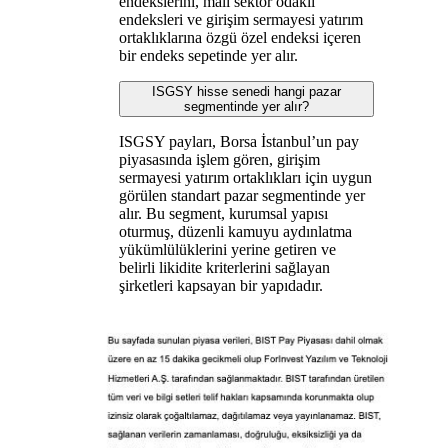
endekslerini, mali sektör odaklı
endeksleri ve girişim sermayesi yatırım
ortaklıklarına özgü özel endeksi içeren
bir endeks sepetinde yer alır.
ISGSY hisse senedi hangi pazar
segmentinde yer alır?
ISGSY payları, Borsa İstanbul’un pay
piyasasında işlem gören, girişim
sermayesi yatırım ortaklıkları için uygun
görülen standart pazar segmentinde yer
alır. Bu segment, kurumsal yapısı
oturmuş, düzenli kamuyu aydınlatma
yükümlülüklerini yerine getiren ve
belirli likidite kriterlerini sağlayan
şirketleri kapsayan bir yapıdadır.