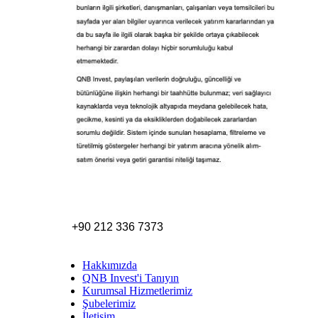
+90 212 336 7373
Hakkımızda
QNB Invest'i Tanıyın
Kurumsal Hizmetlerimiz
Şubelerimiz
İletişim