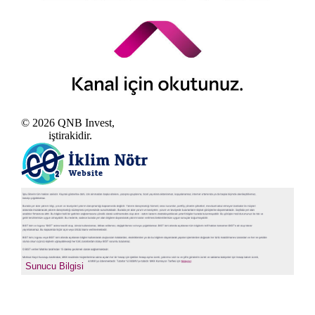
© 2026 QNB Invest,
QNB
iştirakidir.
sıkcasorulan
Sunucu Bilgisi