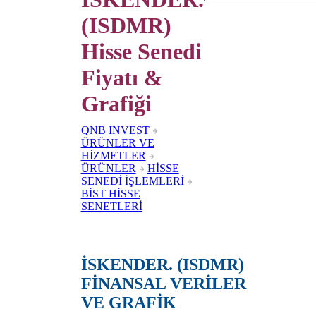
(ISDMR)
Hisse Senedi
Fiyatı &
Grafiği
QNB INVEST
ÜRÜNLER VE
HİZMETLER
ÜRÜNLER
HİSSE
SENEDİ İŞLEMLERİ
BİST HİSSE
SENETLERİ
İSKENDER. (ISDMR)
FİNANSAL VERİLER
VE GRAFİK