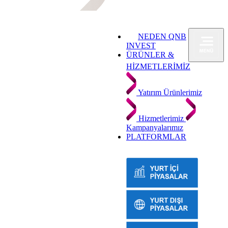
NEDEN QNB
INVEST
ÜRÜNLER &
HİZMETLERİMİZ
Yatırım Ürünlerimiz
Hizmetlerimiz
Kampanyalarımız
PLATFORMLAR