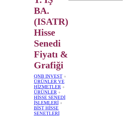
BA.
(ISATR)
Hisse
Senedi
Fiyatı &
Grafiği
QNB INVEST
ÜRÜNLER VE
HİZMETLER
ÜRÜNLER
HİSSE SENEDİ
İŞLEMLERİ
BİST HİSSE
SENETLERİ