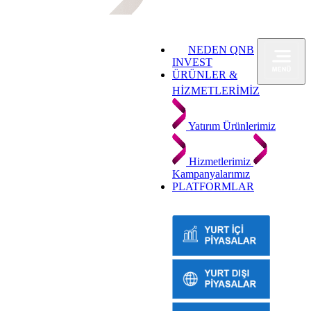
NEDEN QNB
INVEST
ÜRÜNLER &
HİZMETLERİMİZ
Yatırım Ürünlerimiz
Hizmetlerimiz
Kampanyalarımız
PLATFORMLAR