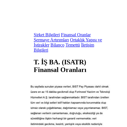
Şirket Bilgileri
Finansal Oranlar
Sermaye Artırımları
Ortaklık Yapısı ve
İştirakler
Bilanço
Temettü
İletişim
Bilgileri
T. İŞ BA. (ISATR)
Finansal Oranları