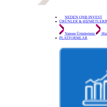
NEDEN QNB INVEST
ÜRÜNLER & HİZMETLERİ
Yatırım Ürünlerimiz
Hiz
PLATFORMLAR