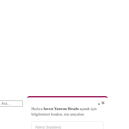
✖
×
Hızlıca
Invest Yatırım Hesabı
açmak için
bilgilerinizi bırakın, sizi arayalım.