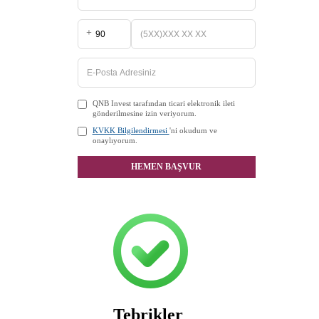
+
QNB Invest tarafından ticari elektronik ileti
gönderilmesine izin veriyorum.
KVKK Bilgilendirmesi
'ni okudum ve
onaylıyorum.
HEMEN BAŞVUR
Tebrikler