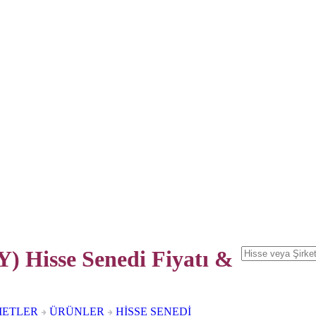
) Hisse Senedi
Fiyatı &
METLER
ÜRÜNLER
HİSSE SENEDİ