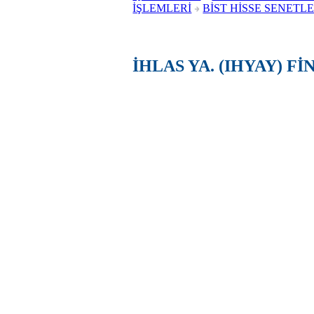
İŞLEMLERİ
BİST HİSSE SENETLE
İHLAS YA. (IHYAY) F