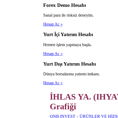
Forex Demo Hesabı
Sanal para ile risksiz deneyim.
Hesap Aç »
Yurt İçi Yatırım Hesabı
Hemen işlem yapmaya başla.
Hesap Aç »
Yurt Dışı Yatırım Hesabı
Dünya borsalarına yatırım imkanı.
Hesap Aç »
İHLAS YA. (IHYAY
Grafiği
QNB INVEST
ÜRÜNLER VE HİZ