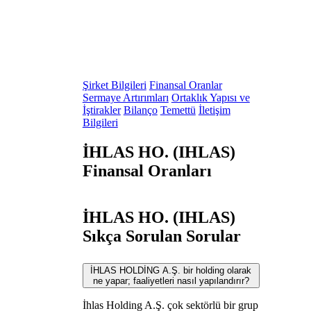
Şirket Bilgileri
Finansal Oranlar
Sermaye Artırımları
Ortaklık Yapısı ve
İştirakler
Bilanço
Temettü
İletişim
Bilgileri
İHLAS HO. (IHLAS)
Finansal Oranları
İHLAS HO. (IHLAS)
Sıkça Sorulan Sorular
İHLAS HOLDİNG A.Ş. bir holding olarak
ne yapar; faaliyetleri nasıl yapılandırır?
İhlas Holding A.Ş. çok sektörlü bir grup