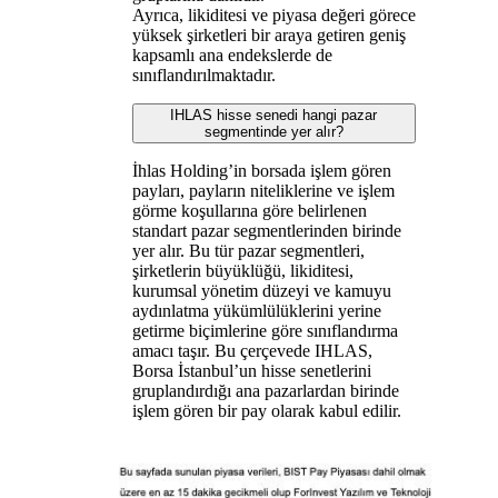
Ayrıca, likiditesi ve piyasa değeri görece
yüksek şirketleri bir araya getiren geniş
kapsamlı ana endekslerde de
sınıflandırılmaktadır.
IHLAS hisse senedi hangi pazar
segmentinde yer alır?
İhlas Holding’in borsada işlem gören
payları, payların niteliklerine ve işlem
görme koşullarına göre belirlenen
standart pazar segmentlerinden birinde
yer alır. Bu tür pazar segmentleri,
şirketlerin büyüklüğü, likiditesi,
kurumsal yönetim düzeyi ve kamuyu
aydınlatma yükümlülüklerini yerine
getirme biçimlerine göre sınıflandırma
amacı taşır. Bu çerçevede IHLAS,
Borsa İstanbul’un hisse senetlerini
gruplandırdığı ana pazarlardan birinde
işlem gören bir pay olarak kabul edilir.