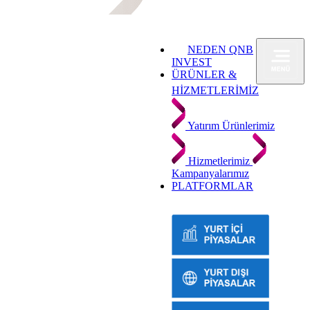
NEDEN QNB
INVEST
ÜRÜNLER &
HİZMETLERİMİZ
Yatırım Ürünlerimiz
Hizmetlerimiz
Kampanyalarımız
PLATFORMLAR