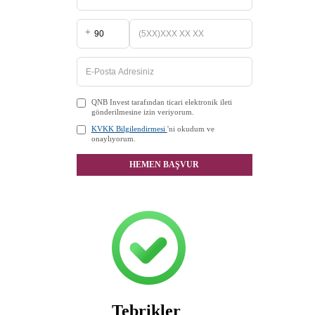
+
QNB Invest tarafından ticari elektronik ileti
gönderilmesine izin veriyorum.
KVKK Bilgilendirmesi
'ni okudum ve
onaylıyorum.
HEMEN BAŞVUR
Tebrikler