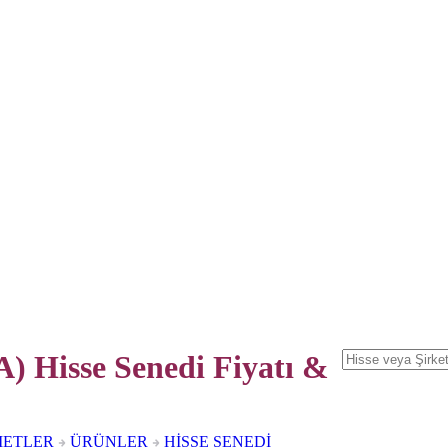
) Hisse Senedi
Fiyatı &
METLER
ÜRÜNLER
HİSSE SENEDİ