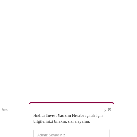
✖
×
Hızlıca
Invest Yatırım Hesabı
açmak için
bilgilerinizi bırakın, sizi arayalım.