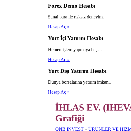
Forex Demo Hesabı
Sanal para ile risksiz deneyim.
Hesap Aç »
Yurt İçi Yatırım Hesabı
Hemen işlem yapmaya başla.
Hesap Aç »
Yurt Dışı Yatırım Hesabı
Dünya borsalarına yatırım imkanı.
Hesap Aç »
İHLAS EV. (IHEVA
Grafiği
QNB INVEST
ÜRÜNLER VE HİZ