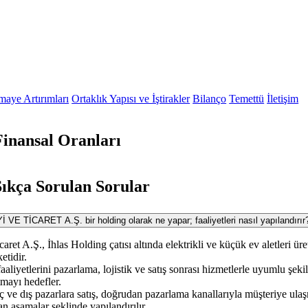
maye Artırımları
Ortaklık Yapısı ve İştirakler
Bilanço
Temettü
İletişim
inansal Oranları
ıkça Sorulan Sorular
TİCARET A.Ş. bir holding olarak ne yapar; faaliyetleri nasıl yapılandırır
aret A.Ş., İhlas Holding çatısı altında elektrikli ve küçük ev aletleri ür
etidir.
aaliyetlerini pazarlama, lojistik ve satış sonrası hizmetlerle uyumlu şeki
tmayı hedefler.
 iç ve dış pazarlara satış, doğrudan pazarlama kanallarıyla müşteriye ula
an aşamalar şeklinde yapılandırılır.