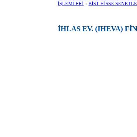
İŞLEMLERİ
BİST HİSSE SENETLE
İHLAS EV. (IHEVA) F