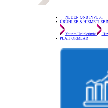
NEDEN QNB INVEST
ÜRÜNLER & HİZMETLERİ
Yatırım Ürünlerimiz
Hiz
PLATFORMLAR