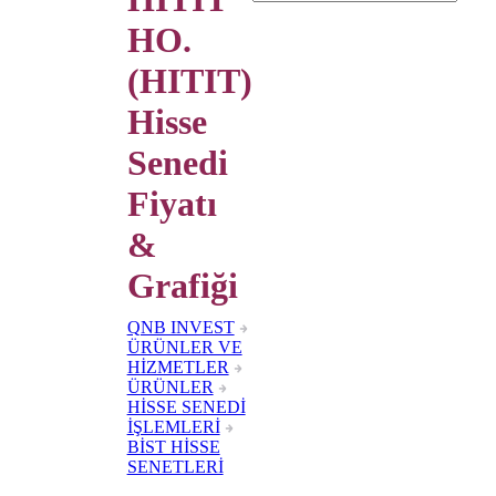
HO.
(HITIT)
Hisse
Senedi
Fiyatı
&
Grafiği
QNB INVEST
ÜRÜNLER VE
HİZMETLER
ÜRÜNLER
HİSSE SENEDİ
İŞLEMLERİ
BİST HİSSE
SENETLERİ