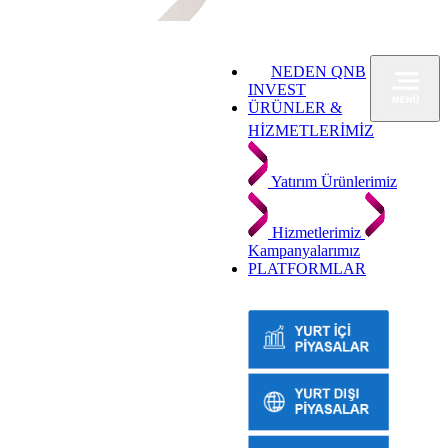
NEDEN QNB
INVEST
ÜRÜNLER &
HİZMETLERİMİZ
Yatırım Ürünlerimiz
Hizmetlerimiz
Kampanyalarımız
PLATFORMLAR