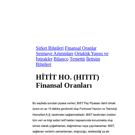
Şirket Bilgileri
Finansal Oranlar
Sermaye Artırımları
Ortaklık Yapısı ve
İştirakler
Bilanço
Temettü
İletişim
Bilgileri
HİTİT HO. (HITIT)
Finansal Oranları